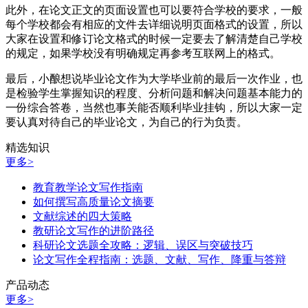
此外，在论文正文的页面设置也可以要符合学校的要求，一般
每个学校都会有相应的文件去详细说明页面格式的设置，所以
大家在设置和修订论文格式的时候一定要去了解清楚自己学校
的规定，如果学校没有明确规定再参考互联网上的格式。
最后，小酿想说毕业论文作为大学毕业前的最后一次作业，也
是检验学生掌握知识的程度、分析问题和解决问题基本能力的
一份综合答卷，当然也事关能否顺利毕业挂钩，所以大家一定
要认真对待自己的毕业论文，为自己的行为负责。
精选知识
更多>
教育教学论文写作指南
如何撰写高质量论文摘要
文献综述的四大策略
教研论文写作的进阶路径
科研论文选题全攻略：逻辑、误区与突破技巧
论文写作全程指南：选题、文献、写作、降重与答辩
产品动态
更多>