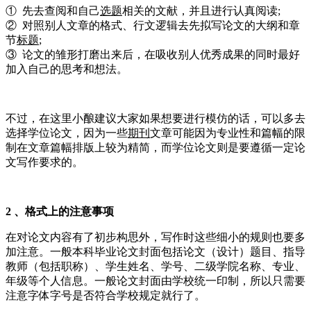
① 先去查阅和自己
选题
相关的文献，并且进行认真阅读;
② 对照别人文章的格式、行文逻辑去先拟写论文的大纲和章
节
标题
;
③ 论文的雏形打磨出来后，在吸收别人优秀成果的同时最好
加入自己的思考和想法。
不过，在这里小酿建议大家如果想要进行模仿的话，可以多去
选择学位论文，因为一些
期刊
文章可能因为专业性和篇幅的限
制在文章篇幅排版上较为精简，而学位论文则是要遵循一定论
文写作要求的。
2 、格式上的注意事项
在对论文内容有了初步构思外，写作时这些细小的规则也要多
加注意。一般本科毕业论文封面包括论文（设计）题目、指导
教师（包括职称）、学生姓名、学号、二级学院名称、专业、
年级等个人信息。一般论文封面由学校统一印制，所以只需要
注意字体字号是否符合学校规定就行了。