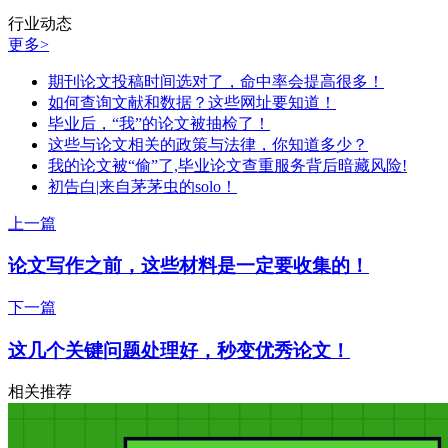
行业动态
更多>
期刊论文投稿时间选对了，命中率会提高很多！
如何查询文献和数据？这些网址要知道！
毕业后，“我”的论文被抽检了！
这些与论文相关的政策与法律，你知道多少？
我的论文被“偷”了,毕业论文查重服务背后暗藏风险!
初告白|来自茅茅虫的solo！
上一篇
论文写作之前，这些材料是一定要收集的！
下一篇
这几个关键问题处理好，秒变优秀论文！
相关推荐