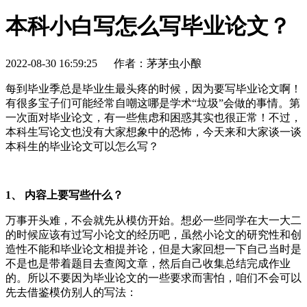
本科小白写怎么写毕业论文？
2022-08-30 16:59:25
作者：茅茅虫小酿
每到毕业季总是毕业生最头疼的时候，因为要写毕业论文啊！
有很多宝子们可能经常自嘲这哪是学术“垃圾”会做的事情。第
一次面对毕业论文，有一些焦虑和困惑其实也很正常！不过，
本科生写论文也没有大家想象中的恐怖，今天来和大家谈一谈
本科生的毕业论文可以怎么写？
1、 内容上要写些什么？
万事开头难，不会就先从模仿开始。想必
一些同学在大一大二
的时候应该有过写小论文的经历吧，虽然小论文的研究性和创
造性不能和毕业论文相提并论，但是大家回想一下自己当时是
不是也是带着题目去查阅文章，然后自己收集总结完成作业
的。所以不要因为毕业论文的一些要求而害怕，咱们不会可以
先去借鉴模仿别人的写法：