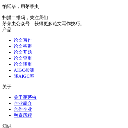
怕延毕，用茅茅虫
扫描二维码，关注我们
茅茅虫公众号，获得更多论文写作技巧。
产品
论文写作
论文答辩
论文开题
论文查重
论文降重
AIGC检测
降AIGC率
关于
关于茅茅虫
企业简介
合作企业
融资历程
知识