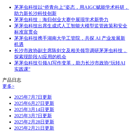
茅茅虫科技以“侨青向上”姿态，用AIGC赋能学术科研，
助力新长沙科技创新
茅茅虫科技：海归创业大赛中展现学术新势力
茅茅虫科技出席生成式人工智能大模型监管政策和安全
标准宣贯会
茅茅虫科技携手湖南大学工管院，共探 AI 产业发展新
机遇
长沙市政协副主席陈剑文及相关领导调研茅茅虫科技，
探索现阶段AI应用的机会
茅茅虫科技引领AI写作变革，助力长沙市政协“玩转AI
实践课”
产品日志
更多>
2025年7月7日更新
2025年6月27日更新
2025年3月14日更新
2025年3月7日更新
2025年2月28日更新
2025年2月21日更新