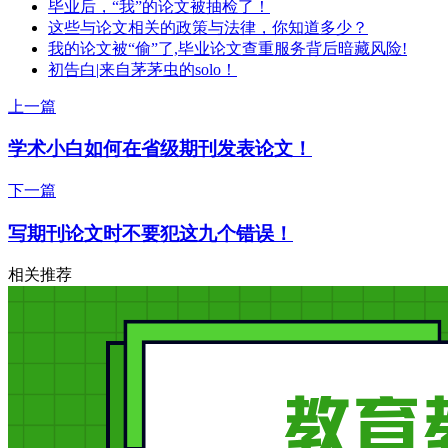
毕业后，“我”的论文被抽检了！
这些与论文相关的政策与法律，你知道多少？
我的论文被“偷”了,毕业论文查重服务背后暗藏风险!
初告白|来自茅茅虫的solo！
上一篇
学术小白如何在省级期刊发表论文！
下一篇
写期刊论文时不要犯这九个错误！
相关推荐