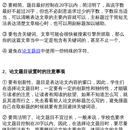
② 要精简。题目最好控制在20字以内，简洁明了，虽说字数
最好不超过20字，但也不必刻意追求过少的字数，字数应当适
当，可以清晰表达文章的主要内容就可以，主标题过于简短无
法表达清楚文章核心时，也可以用副标题加以辅助。
③ 要包含关键词。文章可能会很快被搜索引擎所抓取，那么
你的这篇文章当中一定是包含有关键词的，甚至不止一个。
④ 避免在
论文题目
中使用一些特殊的字符。
2、论文题目设置时的注意事项
① 要有创新性。题目是表达论文内容的窗口，因此，学生们
在选择论文题目时，一定要有一定的创新性和独特性，才能吸
引读者的注意，让读者有阅读的欲望。如果不知道怎么写，就
反其道而行之，先去看看前人论文的标题怎么写的，避免撞题
自己在取标题的时候就要有意回避掉关键词语。
② 要简洁明了。论文题目不宜过长，一般来说，学校也要求
论文题目控制在20字以内。因此，在选择论文题目时，要尽量
做到简洁有力，简要概括论文的主要内容，体现论文的主题。