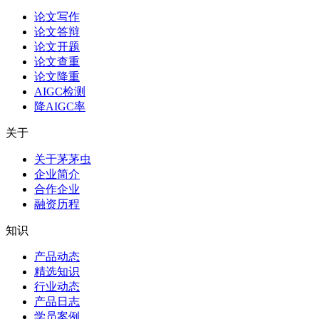
论文写作
论文答辩
论文开题
论文查重
论文降重
AIGC检测
降AIGC率
关于
关于茅茅虫
企业简介
合作企业
融资历程
知识
产品动态
精选知识
行业动态
产品日志
学员案例