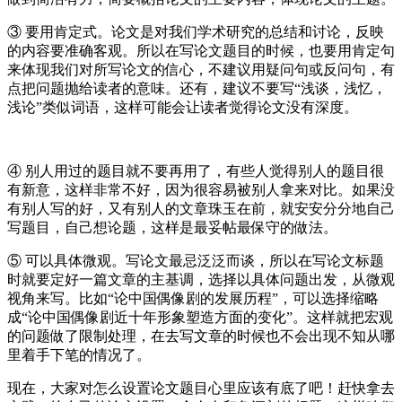
③ 要用肯定式。论文是对我们学术研究的总结和讨论，反映
的内容要准确客观。所以在写论文题目的时候，也要用肯定句
来体现我们对所写论文的信心，不建议用疑问句或反问句，有
点把问题抛给读者的意味。还有，建议不要写“浅谈，浅忆，
浅论”类似词语，这样可能会让读者觉得论文没有深度。
④ 别人用过的题目就不要再用了，有些人觉得别人的题目很
有新意，这样非常不好，因为很容易被别人拿来对比。如果没
有别人写的好，又有别人的文章珠玉在前，就安安分分地自己
写题目，自己想论题，这样是最妥帖最保守的做法。
⑤ 可以具体微观。写论文最忌泛泛而谈，所以在写论文标题
时就要定好一篇文章的主基调，选择以具体问题出发，从微观
视角来写。比如“论中国偶像剧的发展历程”，可以选择缩略
成“论中国偶像剧近十年形象塑造方面的变化”。这样就把宏观
的问题做了限制处理，在去写文章的时候也不会出现不知从哪
里着手下笔的情况了。
现在，大家对怎么设置论文题目心里应该有底了吧！赶快拿去