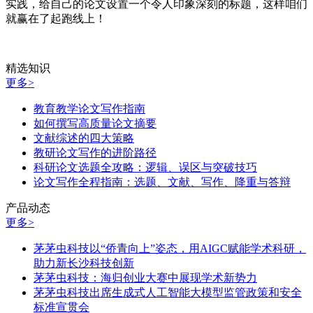
实践，给自己的论文设置一个令人印象深刻的标题，这样咱们
就赢在了起跑线上！
精选知识
更多>
教育教学论文写作指南
如何撰写高质量论文摘要
文献综述的四大策略
教研论文写作的进阶路径
科研论文选题全攻略：逻辑、误区与突破技巧
论文写作全程指南：选题、文献、写作、降重与答辩
产品动态
更多>
茅茅虫科技以“侨青向上”姿态，用AIGC赋能学术科研，
助力新长沙科技创新
茅茅虫科技：海归创业大赛中展现学术新势力
茅茅虫科技出席生成式人工智能大模型监管政策和安全
标准宣贯会