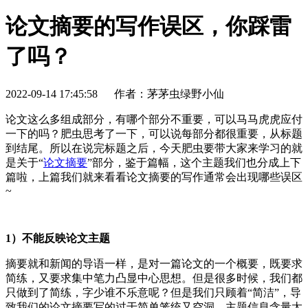
论文摘要的写作误区，你踩雷
了吗？
2022-09-14 17:45:58
作者：茅茅虫绿野小仙
论文这么多组成部分，有哪个部分不重要，可以马马虎虎应付
一下的吗？肥虫思考了一下，可以说每部分都很重要，从标题
到结尾。所以在说完标题之后，今天肥虫要带大家来学习的就
是关于“
论文摘要
”部分，鉴于篇幅，这个主题我们也分成上下
篇啦，上篇我们就来看看论文摘要的写作通常会出现哪些误区
~
1）不能反映论文主题
摘要就和新闻的导语一样，是对一篇论文的一个概要，既要求
简练，又要求集中笔力凸显中心思想。但是很多时候，我们都
只做到了简练，字少谁不乐意呢？但是我们只顾着“简洁”，导
致我们的论文摘要写的过于简单笼统又空洞，主题信息含量太