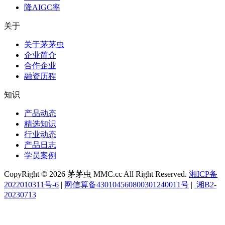
降AIGC率
关于
关于茅茅虫
企业简介
合作企业
融资历程
知识
产品动态
精选知识
行业动态
产品日志
学员案例
CopyRight © 2026 茅茅虫 MMC.cc All Right Reserved.
湘ICP备
2022010311号-6
|
网信算备430104560800301240011号
|
湘B2-
20230713