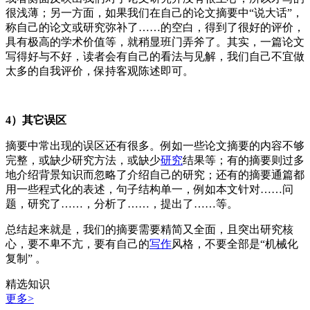
很浅薄；另一方面，如果我们在自己的论文摘要中“说大话”，
称自己的论文或研究弥补了……的空白，得到了很好的评价，
具有极高的学术价值等，就稍显班门弄斧了。其实，一篇论文
写得好与不好，读者会有自己的看法与见解，我们自己不宜做
太多的自我评价，保持客观陈述即可。
4）其它误区
摘要中常出现的误区还有很多。例如一些论文摘要的内容不够
完整，或缺少研究方法，或缺少
研究
结果等；有的摘要则过多
地介绍背景知识而忽略了介绍自己的研究；还有的摘要通篇都
用一些程式化的表述，句子结构单一，例如本文针对……问
题，研究了……，分析了……，提出了……等。
总结起来就是，我们的摘要需要精简又全面，且突出研究核
心，要不卑不亢，要有自己的
写作
风格，不要全部是“机械化
复制” 。
精选知识
更多>