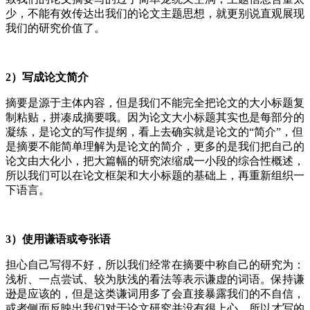
少，不能有效传达出我们的论文主题思想，就更别说直观展现
我们的研究价值了。
2）写成论文简介
摘要是源于主体内容，但是我们不能完全把论文的大小标题复
制粘贴，拼凑成摘要哦。因为论文大小标题其实也是每部分的
凝练，是论文的写作提纲，看上去确实就是论文的“简介”，但
是摘要不能简单理解为是论文的简介，更多的是我们把自己的
论文由大化小，把大篇幅的研究浓缩成一小段的综合性概述，
所以我们可以在论文框架和大小标题的基础上，再重新组织一
下语言。
3）使用谦语或夸张语
担心自己写得不好，所以我们经常在摘要中称自己的研究为：
浅析、一点尝试、较为肤浅的看法等表示谦虚的词语。保持谦
逊是应该的，但是这类谦词用多了会直接暴露我们的不自信，
或者侧面反映出我们对于论文研究并没有很上心，所以才写的