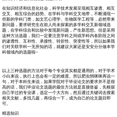
在知识经济和信息化社会，科学技术发展呈现相互渗透、相互
交叉、相互综合的趋势。在学科与学科交叉地带，不断涌现一
些新的学科门类，如文艺心理学、生物医学工程等，必然带来
新问题，要求研究生在前人尚未探索的多学科交叉新领域选
题，在学科综合和比较中发现新问题，产生新思想。但是采用
这种方法选题，我们一定要注意学科之间或学科内各阶段之间
的渗透性、互补性、承接性、转折性、突变性等，所以如果我
们对关联学科一无所知的话，就建议大家还是安安分分做本学
科领域内的选题啦~
以上三种选题的方法对于每个专业其实都是通用的，对于学术
小白来说，执行上也会有一定的难度。所以肥虫悄咪咪再说一
句，对于本科生来说，如果学院对于毕业论文的要求并不是很
高的话，我们毕业论文选题的最佳方法就是直接借鉴，先根据
自己学过的专业课，选定一个大方向，然后通过关键词去搜索
相关文献，多找几篇，再综合一下，成为自己的论文题目即
可。
精选知识