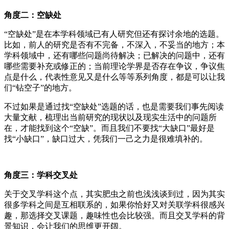
角度二：空缺处
“空缺处”是在本学科领域已有人研究但还有探讨余地的选题。
比如，前人的研究是否有不完备，不深入，不妥当的地方；本
学科领域中，还有哪些问题尚待解决；已解决的问题中，还有
哪些需要补充或修正的；当前理论学界是否存在争议，争议焦
点是什么，代表性意见又是什么等等系列角度，都是可以让我
们“钻空子”的地方。
不过如果是通过找“空缺处”选题的话，也是需要我们事先阅读
大量文献，梳理出当前研究的现状以及现实生活中的问题所
在，才能找到这个“空缺”。而且我们不要找“大缺口”最好是
找“小缺口”，缺口过大，凭我们一己之力是很难填补的。
角度三：学科交叉处
关于交叉学科这个点，其实肥虫之前也浅浅谈到过，因为其实
很多学科之间是互相联系的，如果你恰好又对关联学科很感兴
趣，那选择交叉课题，趣味性也会比较强。而且交叉学科的背
景知识，会让我们的思维更开阔。