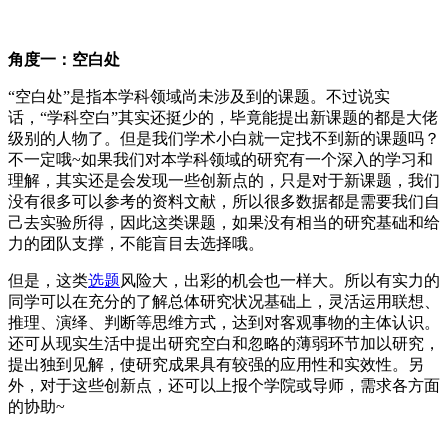
角度一：空白处
“空白处”是指本学科领域尚未涉及到的课题。不过说实
话，“学科空白”其实还挺少的，毕竟能提出新课题的都是大佬
级别的人物了。但是我们学术小白就一定找不到新的课题吗？
不一定哦~如果我们对本学科领域的研究有一个深入的学习和
理解，其实还是会发现一些创新点的，只是对于新课题，我们
没有很多可以参考的资料文献，所以很多数据都是需要我们自
己去实验所得，因此这类课题，如果没有相当的研究基础和给
力的团队支撑，不能盲目去选择哦。
但是，这类
选题
风险大，出彩的机会也一样大。所以有实力的
同学可以在充分的了解总体研究状况基础上，灵活运用联想、
推理、演绎、判断等思维方式，达到对客观事物的主体认识。
还可从现实生活中提出研究空白和忽略的薄弱环节加以研究，
提出独到见解，使研究成果具有较强的应用性和实效性。另
外，对于这些创新点，还可以上报个学院或导师，需求各方面
的协助~