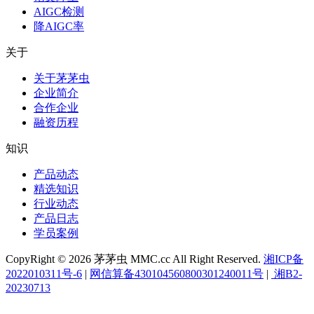
AIGC检测
降AIGC率
关于
关于茅茅虫
企业简介
合作企业
融资历程
知识
产品动态
精选知识
行业动态
产品日志
学员案例
CopyRight © 2026 茅茅虫 MMC.cc All Right Reserved.
湘ICP备
2022010311号-6
|
网信算备430104560800301240011号
|
湘B2-
20230713