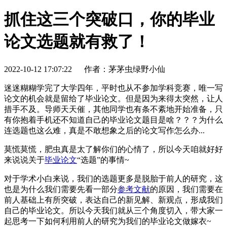
抓住这三个突破口，你的毕业
论文选题就有救了！
2022-10-12 17:07:22
作者：茅茅虫绿野小仙
迷迷糊糊学完了大学四年，平时也从不参加学科竞赛，唯一写
论文的机会就是留给了毕业论文。但是因为来得太突然，让人
措手不及。导师天天催，其他同学也有条不紊地开始准备，只
有你抱着手机还不知道自己的毕业论文题目是啥？？？为什么
连选题也这么难，真是不敢想象之后的论文写作怎么办...
莫慌莫慌，肥虫真是太了解你们的心情了，所以今天咱就好好
来说说关于
毕业论文
“选题”的事情~
对于学术小白来说，我们的选题更多是脱胎于前人的研究，这
也是为什么我们需要先看一部分
参考文献
的原因，我们需要在
前人基础上有所突破，表达自己的新见解、新观点，形成我们
自己的毕业论文。所以今天我们就从三个角度切入，带大家一
起思考一下如何利用前人的研究为我们的毕业论文做嫁衣~