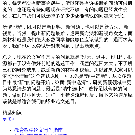
的，每天都会有新事物诞生，所以还是有许多新的问题可供研
究的，也还是有些问题现在研究不够，有的问题已经发生变
化，在其中我们可以选择多多少少还能驾驭的问题来研究。
所谓 “新”，既可以是新材料、新问题，也可以是新方法、新
视角。当然，提出新问题最难，运用新方法和新视角次之，而
新材料就是我们绝大多数同学都能够也应该做到的；退而求其
次，我们也可以尝试针对老问题，提出新观点。
总之，现在论文写作常见的问题就是“过大、过生、过旧”，根
源都在于没有做好前期的选题工作，涵盖的范围太大，不了解
已有的研究成果，缺乏新颖的材料和视角。所以如果大家可以
依照“小清新”这个选题原则，可以先是“题中选新”，从众多题
目中最“新”的问题开始，继而“新中选清”，研究新颖领域中更
为熟悉清楚的问题，最后是“清中选小”，选择足以驾驭的问
题，做到以小见大。这样一个筛选流程过后，留下来的选题应
该就是最适合我们的毕业论文题目。
精选知识
更多>
教育教学论文写作指南