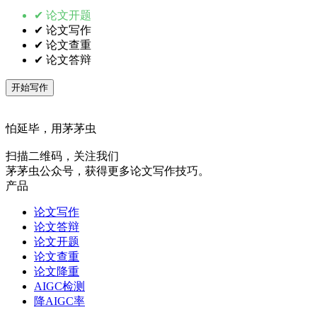
✔ 论文开题
✔ 论文写作
✔ 论文查重
✔ 论文答辩
开始写作
怕延毕，用茅茅虫
扫描二维码，关注我们
茅茅虫公众号，获得更多论文写作技巧。
产品
论文写作
论文答辩
论文开题
论文查重
论文降重
AIGC检测
降AIGC率