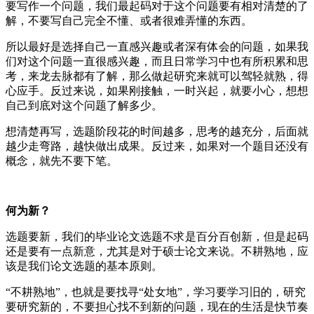
要写作一个问题，我们最起码对于这个问题要有相对清楚的了
解，不要写自己完全不懂、或者很难弄懂的东西。
所以最好是选择自己一直感兴趣或者深有体会的问题，如果我
们对这个问题一直很感兴趣，而且日常学习中也有所积累和思
考，来龙去脉都有了解，那么做起研究来就可以驾轻就熟，得
心应手。反过来说，如果刚接触，一时兴起，就要小心，想想
自己到底对这个问题了解多少。
想清楚再写，选题阶段花的时间越多，思考的越充分，后面就
越少走弯路，越快做出成果。反过来，如果对一个题目还没有
概念，就先不要下笔。
何为新？
选题要新，我们的毕业论文选题不求是百分百创新，但是起码
还是要有一点新意，尤其是对于硕士论文来说。不耕熟地，应
该是我们论文选题的基本原则。
“不耕熟地”，也就是要找寻“处女地”，学习要学习旧的，研究
要研究新的，不要担心找不到新的问题，现在的生活是快节奏