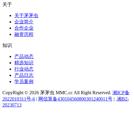
关于
关于茅茅虫
企业简介
合作企业
融资历程
知识
产品动态
精选知识
行业动态
产品日志
学员案例
CopyRight © 2026 茅茅虫 MMC.cc All Right Reserved.
湘ICP备
2022010311号-6
|
网信算备430104560800301240011号
|
湘B2-
20230713