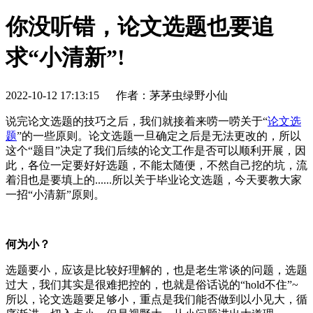
你没听错，论文选题也要追
求“小清新”!
2022-10-12 17:13:15
作者：茅茅虫绿野小仙
说完论文选题的技巧之后，我们就接着来唠一唠关于“
论文选
题
”的一些原则。论文选题一旦确定之后是无法更改的，所以
这个“题目”决定了我们后续的论文工作是否可以顺利开展，因
此，各位一定要好好选题，不能太随便，不然自己挖的坑，流
着泪也是要填上的......所以关于毕业论文选题，今天要教大家
一招“小清新”原则。
何为小？
选题要小，应该是比较好理解的，也是老生常谈的问题，选题
过大，我们其实是很难把控的，也就是俗话说的“hold不住”~
所以，论文选题要足够小，重点是我们能否做到以小见大，循