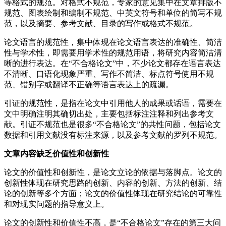
等格式的规范。对格式不规范，专家的意见集中在文章排版不
规范、图表绘制和编制不规范、中英文符号和单位的简写不规
范，以及摘要、参考文献、目录的写作或格式不规范。
论文语言的规范性，集中体现在论文语言表达的准确性、简洁
性与学术性，即需要用学术性的规范用语，将研究内容简洁清
晰的进行表达。在“不合格论文”中，不少论文都存在语言表达
不清晰、口语化现象严重、写作不简洁、标点符号使用不规
范、错别字或翻译不正确等语言表达上的疏漏。
引证的规范性，是指在论文中引用他人的成果或话语，需要在
文中明确注明其确切出处，主要包括标注注释和列出参考文
献。引证不规范也是很多“不合格论文”的共性问题，包括论文
数据和引用文献没有标注来源，以及参考文献的罗列不规范。
文章内容缺乏价值性和创新性
论文的价值性和创新性，是论文立论的依据与落脚点。论文的
创新性体现在研究思路的创新、内容的创新、方法的创新、结
论的创新等多个方面；论文的价值性体现在研究结论的可靠性
和对现实问题的指导意义上。
论文的创新性和价值性不高，是“不合格论文”存在的第三大问