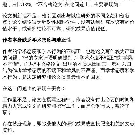
题，占比13%。“不合格论文”在此问题上，主要表现为：
论文创新性不足，难以区别出与以往研究的不同之处和创新
点；论文结论缺乏针对性和科学性，没有达到研究应该有的价
值水平；或研究结论不可靠，研究成果价值很低。
作者本身缺乏学术态度与端正性
作者的学术态度和学术行为的不端正，也是论文写作较为严重
的问题，7%的专家评语明确提到了“学术态度不端正”或“学风
不严谨”。而从“不合格论文”出现的本质原因而言，都可以归
结为作者学术态度的不端正和学风的不严谨。而学术态度和学
术行为，是决定研究和论文质量最根本的因素。
在这一问题上的表现主要有：
工作量不足，论文在撰写过程中，作者没有付出必要的时间和
精力去完成论文的研究和撰写工作，而是仓促写成，敷衍了
事；
存在抄袭现象，即抄袭他人的研究成果或直接照搬相关的文献
资料。