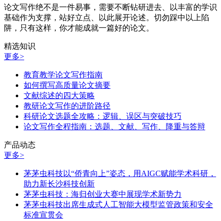
论文写作绝不是一件易事，需要不断钻研进去、以丰富的学识
基础作为支撑，站好立点、以此展开论述。切勿踩中以上陷
阱，只有这样，你才能成就一篇好的论文。
精选知识
更多>
教育教学论文写作指南
如何撰写高质量论文摘要
文献综述的四大策略
教研论文写作的进阶路径
科研论文选题全攻略：逻辑、误区与突破技巧
论文写作全程指南：选题、文献、写作、降重与答辩
产品动态
更多>
茅茅虫科技以“侨青向上”姿态，用AIGC赋能学术科研，
助力新长沙科技创新
茅茅虫科技：海归创业大赛中展现学术新势力
茅茅虫科技出席生成式人工智能大模型监管政策和安全
标准宣贯会