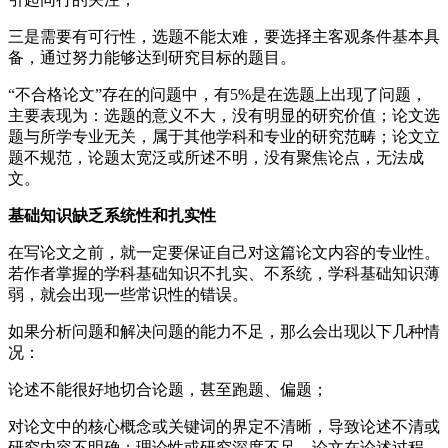
三是需要有可行性，选题不能太难，要选择主客观条件基本具
备，通过努力能够达到研究目标的题目。
“不合格论文”存在的问题中，有5%是在选题上出现了问题，
主要表现为：选题的意义不大，没有明显的研究价值；论文选
题与所学专业无关，属于其他学科和专业的研究范畴；论文立
题不规范，论题太宽泛或所述不明，没有聚焦论点，无法成
文。
基础知识缺乏系统性和扎实性
在写论文之前，就一定要保证自己对这篇论文内容的专业性。
若作者掌握的学科基础知识不扎实、不系统，学科基础知识薄
弱，就会出现一些常识性的错误。
如果分析问题和解决问题的能力不足，那么会出现以下几种情
况：
论述不能很好地切合论题，甚至跑题、偏题；
对论文中的核心概念或关键词的界定不清晰，导致论述不清或
研究内容不明确；理论性或研究深度不足，论文在论述过程