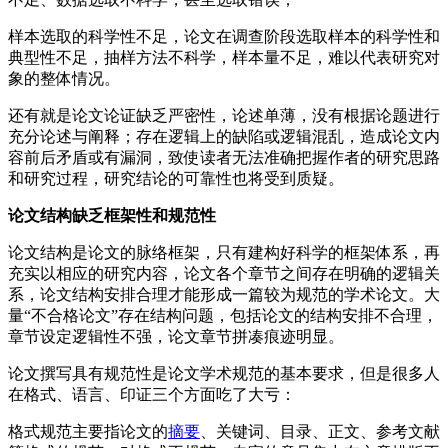
样本选取的科学性不足，论文在调查阶段选取样本的科学性和
典型性不足，抽样方法不科学，样本量不足，难以代表研究对
象的整体情况。
还有就是论文论证缺乏严密性，论述单薄，没有根据论题进行
充分论述与阐释；存在逻辑上的缺陷或逻辑混乱，造成论文内
容前后矛盾或有漏洞，致使读者无法准确把握作者的研究思路
和研究过程，研究结论的可靠性也将受到质疑。
论文结构缺乏框架性和规范性
论文结构是论文的脉络框架，只有建构好科学的框架体系，再
充实以相应的研究内容，论文各个章节之间存在明确的逻辑关
系，论文结构安排合理才能形成一篇较为规范的学术论文。大
量“不合格论文”存在结构问题，包括论文的结构安排不合理，
章节设定逻辑性不强，论文章节拼凑痕迹明显。
论文撰写具有规范性是论文学术规范的基本要求，但是很多人
在格式、语言、印证三个方面吃了大亏：
格式规范主要指论文的
摘要
、关键词、目录、正文、参考文献