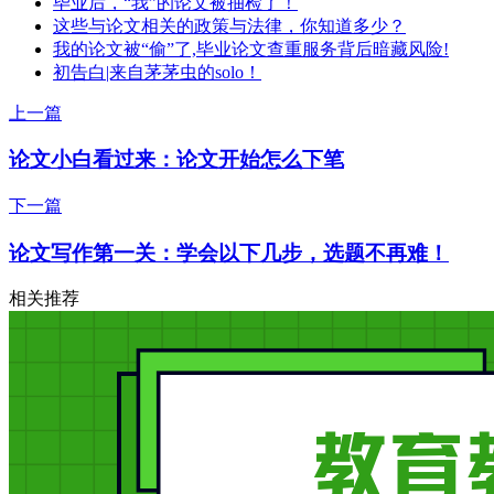
毕业后，“我”的论文被抽检了！
这些与论文相关的政策与法律，你知道多少？
我的论文被“偷”了,毕业论文查重服务背后暗藏风险!
初告白|来自茅茅虫的solo！
上一篇
论文小白看过来：论文开始怎么下笔
下一篇
论文写作第一关：学会以下几步，选题不再难！
相关推荐