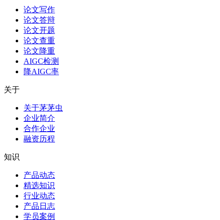
论文写作
论文答辩
论文开题
论文查重
论文降重
AIGC检测
降AIGC率
关于
关于茅茅虫
企业简介
合作企业
融资历程
知识
产品动态
精选知识
行业动态
产品日志
学员案例