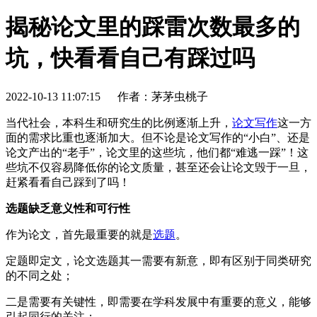
揭秘论文里的踩雷次数最多的
坑，快看看自己有踩过吗
2022-10-13 11:07:15
作者：茅茅虫桃子
当代社会，本科生和研究生的比例逐渐上升，
论文写作
这一方
面的需求比重也逐渐加大。但不论是论文写作的“小白”、还是
论文产出的“老手”，论文里的这些坑，他们都“难逃一踩”！这
些坑不仅容易降低你的论文质量，甚至还会让论文毁于一旦，
赶紧看看自己踩到了吗！
选题缺乏意义性和可行性
作为论文，首先最重要的就是
选题
。
定题即定文，论文选题其一需要有新意，即有区别于同类研究
的不同之处；
二是需要有关键性，即需要在学科发展中有重要的意义，能够
引起同行的关注；