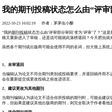
我的期刊投稿状态怎么由“评审
2022-10-23 16:02:19
作者：茅茅虫小酿
“我的
期刊投稿
状态怎么由‘评审部分审回’变为‘评审’了？
格又重新进入了审核，还是说可能就此落榜退回？今天肥虫就
虽然各个期刊或出版商可能会使用不同的名词，但大致上系统
1、未审退回
当编辑认为论文不符合期刊类别或投稿要求，并退回稿件而不
会在重新提交或更改投稿之前改进语言。
2、建议更改为其他
期刊
当期刊编辑认为该论文不适合你所投稿的期刊时，可能会建议
作，但如果是建议其他出版商的期刊，则完全取决于作者看他