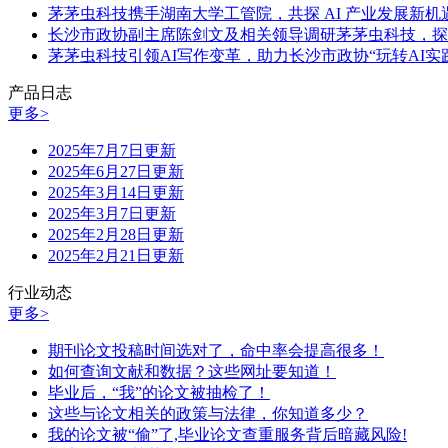
茅茅虫科技携手湖南大学工管院，共探 AI 产业发展新机
长沙市政协副主席陈剑文及相关领导调研茅茅虫科技，探
茅茅虫科技引领AI写作变革，助力长沙市政协“玩转AI实
产品日志
更多>
2025年7月7日更新
2025年6月27日更新
2025年3月14日更新
2025年3月7日更新
2025年2月28日更新
2025年2月21日更新
行业动态
更多>
期刊论文投稿时间选对了，命中率会提高很多！
如何查询文献和数据？这些网址要知道！
毕业后，“我”的论文被抽检了！
这些与论文相关的政策与法律，你知道多少？
我的论文被“偷”了,毕业论文查重服务背后暗藏风险!