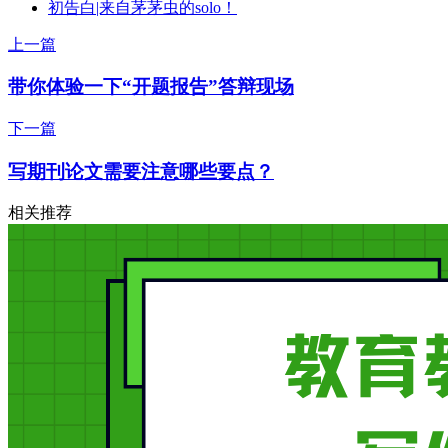
初告白|来自茅茅虫的solo！
上一篇
带你体验一下“开题报告”答辩现场
下一篇
写期刊论文需要注意哪些要点？
相关推荐