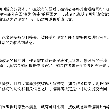
期刊提交的要求。审查没有问题后，编辑者会将其发送给同行审查
评审部分审回’变为‘评审’的原因之一，或者也说明了可能该篇
编辑认为该论文可信，仍然可以接受该论文。
，论文需要被期刊接受。被接受的论文可能不需要再次进行审查
者对您的更改感到满意。
修改后的稿件时，作者需要对评论发表逐点答复。修改后的手稿
审查”，其结果如何根据作者确定。如果作者未完全答复所有评论
新提交。目前，重新提交被视为新提交。如果作者接受，则必须
了修订的论文和相关信息之后，编辑者决定是否将论文提交给同
如果编辑对修改不满意，就有可能拒稿。接收就意味着编辑对作