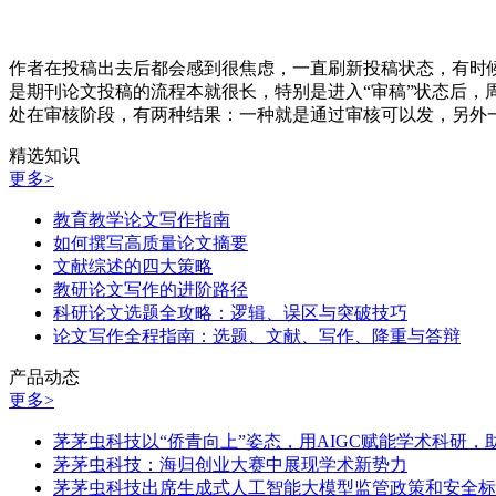
作者在投稿出去后都会感到很焦虑，一直刷新投稿状态，有时
是期刊论文投稿的流程本就很长，特别是进入“审稿”状态后，周
处在审核阶段，有两种结果：一种就是通过审核可以发，另外
精选知识
更多>
教育教学论文写作指南
如何撰写高质量论文摘要
文献综述的四大策略
教研论文写作的进阶路径
科研论文选题全攻略：逻辑、误区与突破技巧
论文写作全程指南：选题、文献、写作、降重与答辩
产品动态
更多>
茅茅虫科技以“侨青向上”姿态，用AIGC赋能学术科研
茅茅虫科技：海归创业大赛中展现学术新势力
茅茅虫科技出席生成式人工智能大模型监管政策和安全标