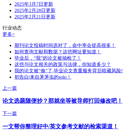
2025年3月7日更新
2025年2月28日更新
2025年2月21日更新
行业动态
更多>
期刊论文投稿时间选对了，命中率会提高很多！
如何查询文献和数据？这些网址要知道！
毕业后，“我”的论文被抽检了！
这些与论文相关的政策与法律，你知道多少？
我的论文被“偷”了,毕业论文查重服务背后暗藏风险!
初告白|来自茅茅虫的solo！
上一篇
论文选题随便抄？那就坐等被导师打回修改吧！
下一篇
一文帮你整理好中/英文参考文献的检索渠道！