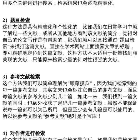
用多个关键词进行搜索，检索结果也会逐渐精准化。
2）
题目检索
这种方法是具有精准化和个性化的，比如我们在日常学习中就
了解过一些文献，或者从其他地方看到该文献的简介，觉得对
自己的论文写作是有帮助的，那我们就可以直接通过“题目检
索”来找打这篇文献。直接在学术网站上面搜索文章的标题，
即可精确地定位到这篇文献。这种方法不太适用于批量找到相
关联的文献，只能原来检索少量的针对性很强的文献。
3）参考文献检索
这个方法我们可以简单理解为“顺藤摸瓜”，因为我们检索到的
每一篇参考文献，其实文末也会标注它自己的参考文献，而且
每篇文献的参考文献少则几十篇，如此一来，我们找到一篇文
献的同时，也额外收获了起码几十篇参考文献，虽然不能保证
说每一篇都可以为己所用，但是至少会有几篇是可以使用的。
所以说参考文献的“参考文献”绝对是个宝库！
4）对作者进行检索
这个方法就基于我们有了一定检索量之后，如果我们是检索同