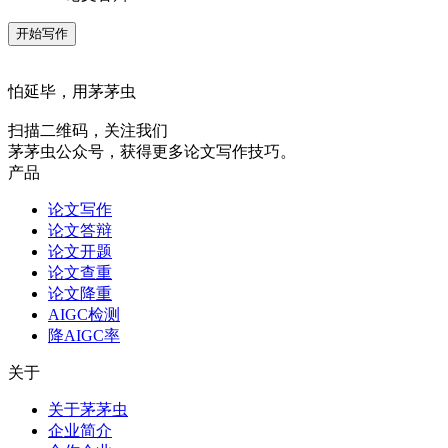
开始写作
怕延毕，用茅茅虫
扫描二维码，关注我们
茅茅虫公众号，获得更多论文写作技巧。
产品
论文写作
论文答辩
论文开题
论文查重
论文降重
AIGC检测
降AIGC率
关于
关于茅茅虫
企业简介