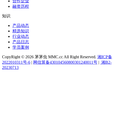
合作企业
融资历程
知识
产品动态
精选知识
行业动态
产品日志
学员案例
CopyRight © 2026 茅茅虫 MMC.cc All Right Reserved.
湘ICP备
2022010311号-6
|
网信算备430104560800301240011号
|
湘B2-
20230713