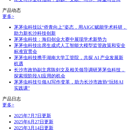
产品动态
更多>
茅茅虫科技以“侨青向上”姿态，用AIGC赋能学术科研，
助力新长沙科技创新
茅茅虫科技：海归创业大赛中展现学术新势力
茅茅虫科技出席生成式人工智能大模型监管政策和安全
标准宣贯会
茅茅虫科技携手湖南大学工管院，共探 AI 产业发展新
机遇
长沙市政协副主席陈剑文及相关领导调研茅茅虫科技，
探索现阶段AI应用的机会
茅茅虫科技引领AI写作变革，助力长沙市政协“玩转AI
实践课”
产品日志
更多>
2025年7月7日更新
2025年6月27日更新
2025年3月14日更新