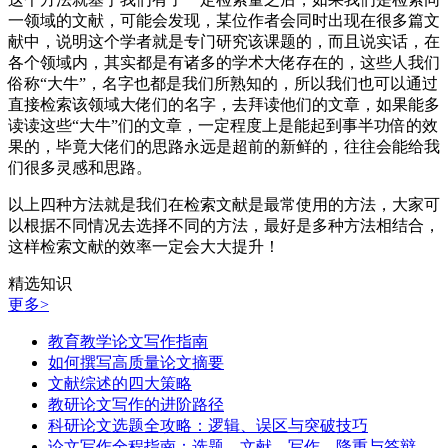
一领域的文献，可能会发现，某位作者会同时出现在很多篇文
献中，说明这个学者就是专门研究该课题的，而且说实话，在
各个领域内，其实都是有诸多的学术大佬存在的，这些人我们
俗称“大牛”，名字也都是我们所熟知的，所以我们也可以通过
直接检索该领域大佬们的名字，去拜读他们的文章，如果能多
读读这些“大牛”们的文章，一定程度上是能起到事半功倍的效
果的，毕竟大佬们的思路永远是超前的新鲜的，往往会能给我
们很多灵感和思路。
以上四种方法就是我们在检索文献是最常使用的方法，大家可
以根据不同情况去选择不同的方法，最好是多种方法相结合，
这样检索文献的效率一定会大大提升！
精选知识
更多>
教育教学论文写作指南
如何撰写高质量论文摘要
文献综述的四大策略
教研论文写作的进阶路径
科研论文选题全攻略：逻辑、误区与突破技巧
论文写作全程指南：选题、文献、写作、降重与答辩