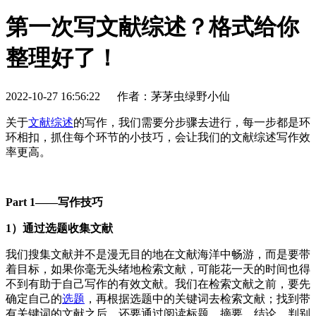
第一次写文献综述？格式给你
整理好了！
2022-10-27 16:56:22
作者：茅茅虫绿野小仙
关于
文献综述
的写作，我们需要分步骤去进行，每一步都是环
环相扣，抓住每个环节的小技巧，会让我们的文献综述写作效
率更高。
Part 1——写作技巧
1）通过选题收集文献
我们搜集文献并不是漫无目的地在文献海洋中畅游，而是要带
着目标，如果你毫无头绪地检索文献，可能花一天的时间也得
不到有助于自己写作的有效文献。我们在检索文献之前，要先
确定自己的
选题
，再根据选题中的关键词去检索文献；找到带
有关键词的文献之后，还要通过阅读标题、摘要、结论，判别