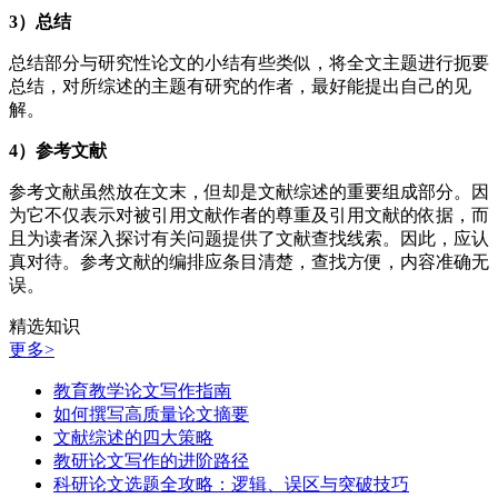
3）总结
总结部分与研究性论文的小结有些类似，将全文主题进行扼要
总结，对所综述的主题有研究的作者，最好能提出自己的见
解。
4）参考文献
参考文献虽然放在文末，但却是文献综述的重要组成部分。因
为它不仅表示对被引用文献作者的尊重及引用文献的依据，而
且为读者深入探讨有关问题提供了文献查找线索。因此，应认
真对待。参考文献的编排应条目清楚，查找方便，内容准确无
误。
精选知识
更多>
教育教学论文写作指南
如何撰写高质量论文摘要
文献综述的四大策略
教研论文写作的进阶路径
科研论文选题全攻略：逻辑、误区与突破技巧