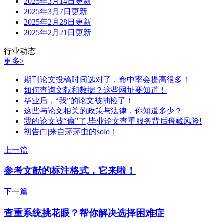
2025年3月14日更新
2025年3月7日更新
2025年2月28日更新
2025年2月21日更新
行业动态
更多>
期刊论文投稿时间选对了，命中率会提高很多！
如何查询文献和数据？这些网址要知道！
毕业后，“我”的论文被抽检了！
这些与论文相关的政策与法律，你知道多少？
我的论文被“偷”了,毕业论文查重服务背后暗藏风险!
初告白|来自茅茅虫的solo！
上一篇
参考文献的标注格式，它来啦！
下一篇
查重系统挑花眼？帮你解决选择困难症