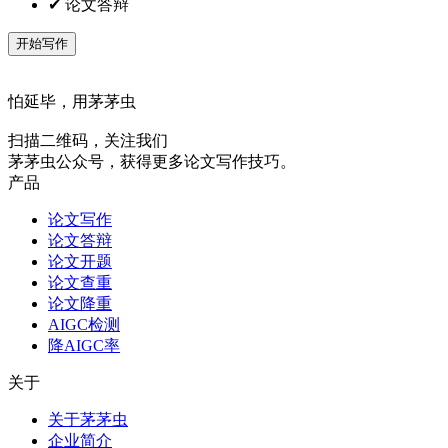
✔ 论文答辩
开始写作
怕延毕，用茅茅虫
扫描二维码，关注我们
茅茅虫公众号，获得更多论文写作技巧。
产品
论文写作
论文答辩
论文开题
论文查重
论文降重
AIGC检测
降AIGC率
关于
关于茅茅虫
企业简介