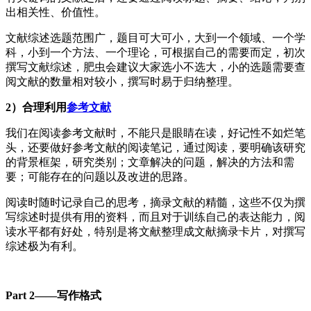
出相关性、价值性。
文献综述选题范围广，题目可大可小，大到一个领域、一个学
科，小到一个方法、一个理论，可根据自己的需要而定，初次
撰写文献综述，肥虫会建议大家选小不选大，小的选题需要查
阅文献的数量相对较小，撰写时易于归纳整理。
2）合理利用
参考文献
我们在阅读参考文献时，不能只是眼睛在读，好记性不如烂笔
头，还要做好参考文献的阅读笔记，通过阅读，要明确该研究
的背景框架，研究类别；文章解决的问题，解决的方法和需
要；可能存在的问题以及改进的思路。
阅读时随时记录自己的思考，摘录文献的精髓，这些不仅为撰
写综述时提供有用的资料，而且对于训练自己的表达能力，阅
读水平都有好处，特别是将文献整理成文献摘录卡片，对撰写
综述极为有利。
Part 2——写作格式