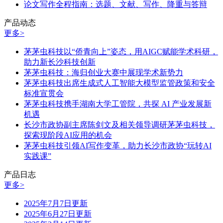
论文写作全程指南：选题、文献、写作、降重与答辩
产品动态
更多>
茅茅虫科技以“侨青向上”姿态，用AIGC赋能学术科研，
助力新长沙科技创新
茅茅虫科技：海归创业大赛中展现学术新势力
茅茅虫科技出席生成式人工智能大模型监管政策和安全
标准宣贯会
茅茅虫科技携手湖南大学工管院，共探 AI 产业发展新
机遇
长沙市政协副主席陈剑文及相关领导调研茅茅虫科技，
探索现阶段AI应用的机会
茅茅虫科技引领AI写作变革，助力长沙市政协“玩转AI
实践课”
产品日志
更多>
2025年7月7日更新
2025年6月27日更新