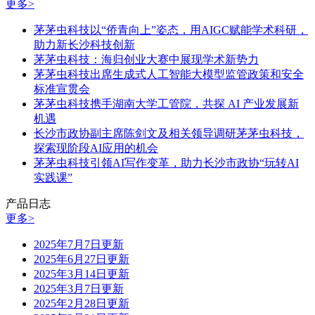
更多>
茅茅虫科技以“侨青向上”姿态，用AIGC赋能学术科研，
助力新长沙科技创新
茅茅虫科技：海归创业大赛中展现学术新势力
茅茅虫科技出席生成式人工智能大模型监管政策和安全
标准宣贯会
茅茅虫科技携手湖南大学工管院，共探 AI 产业发展新
机遇
长沙市政协副主席陈剑文及相关领导调研茅茅虫科技，
探索现阶段AI应用的机会
茅茅虫科技引领AI写作变革，助力长沙市政协“玩转AI
实践课”
产品日志
更多>
2025年7月7日更新
2025年6月27日更新
2025年3月14日更新
2025年3月7日更新
2025年2月28日更新