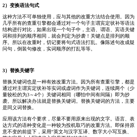
2）变换语法句式
这种方法不可单独使用，应与其他的改重方法结合使用。因为
几乎所有的查重引擎都会通过对一个句子主谓宾定状补等语法
结构进行对比，如果出现一个句子中，主语、谓语、宾语关键
词和排列的顺序相同，就会判定为抄袭！关键点是排列的顺
序。所以在改重时，切记要将句式语法打乱。像陈述句改成疑
问句，倒装句修改，实词顺序的打乱等等。
3）替换关键字
替换关键词也是一种有效改重方法。因为所有查重引擎，都是
通过对主谓宾定状补等实词或虚词作为关键词，连续两个（少
量较松的为3～4个）关键词相同（哪怕中间有间隔）即为抄
袭。所以解决办法就是替换关键词。替换关键词的方法，主要
是同义词替换。
应用该方法有个要求，尽量不要用原来出现的文字。语言、表
达方式的语种变化是一种较为投机取巧的改重方法。即保持原
意不变的前提下，采用“英文与汉字互译、数字大小写互换、