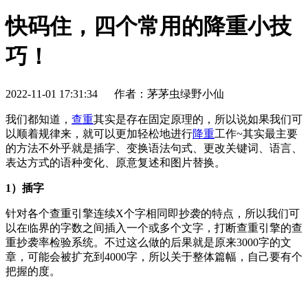
快码住，四个常用的降重小技
巧！
2022-11-01 17:31:34
作者：茅茅虫绿野小仙
我们都知道，
查重
其实是存在固定原理的，所以说如果我们可
以顺着规律来，就可以更加轻松地进行
降重
工作~其实最主要
的方法不外乎就是插字、变换语法句式、更改关键词、语言、
表达方式的语种变化、原意复述和图片替换。
1）插字
针对各个查重引擎连续X个字相同即抄袭的特点，所以我们可
以在临界的字数之间插入一个或多个文字，打断查重引擎的查
重抄袭率检验系统。不过这么做的后果就是原来3000字的文
章，可能会被扩充到4000字，所以关于整体篇幅，自己要有个
把握的度。