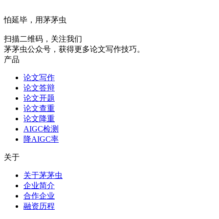
怕延毕，用茅茅虫
扫描二维码，关注我们
茅茅虫公众号，获得更多论文写作技巧。
产品
论文写作
论文答辩
论文开题
论文查重
论文降重
AIGC检测
降AIGC率
关于
关于茅茅虫
企业简介
合作企业
融资历程