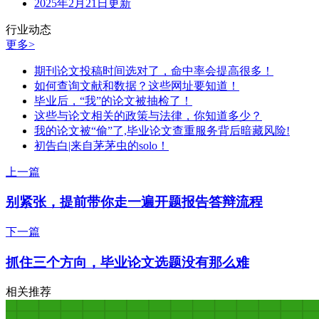
2025年2月21日更新
行业动态
更多>
期刊论文投稿时间选对了，命中率会提高很多！
如何查询文献和数据？这些网址要知道！
毕业后，“我”的论文被抽检了！
这些与论文相关的政策与法律，你知道多少？
我的论文被“偷”了,毕业论文查重服务背后暗藏风险!
初告白|来自茅茅虫的solo！
上一篇
别紧张，提前带你走一遍开题报告答辩流程
下一篇
抓住三个方向，毕业论文选题没有那么难
相关推荐