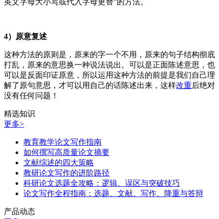
英文字母大小写或代入字母更替”的方法。
4）原意复述
这种方法的原则是，原来的字一个不用，原来的句子结构彻底
打乱，原来的意思换一种说法说出。可以是正面陈述意思，也
可以是反面印证原意，所以运用这种方法的前提是我们自己理
解了原句意思，才可以用自己的话陈述出来，这样
改重
后绝对
没有任何问题！
精选知识
更多>
教育教学论文写作指南
如何撰写高质量论文摘要
文献综述的四大策略
教研论文写作的进阶路径
科研论文选题全攻略：逻辑、误区与突破技巧
论文写作全程指南：选题、文献、写作、降重与答辩
产品动态