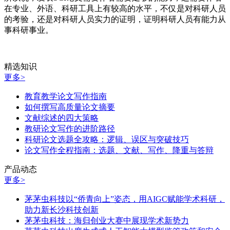
在专业、外语、科研工具上有较高的水平，不仅是对科研人员
的考验，还是对科研人员实力的证明，证明科研人员有能力从
事科研事业。
精选知识
更多>
教育教学论文写作指南
如何撰写高质量论文摘要
文献综述的四大策略
教研论文写作的进阶路径
科研论文选题全攻略：逻辑、误区与突破技巧
论文写作全程指南：选题、文献、写作、降重与答辩
产品动态
更多>
茅茅虫科技以“侨青向上”姿态，用AIGC赋能学术科研，
助力新长沙科技创新
茅茅虫科技：海归创业大赛中展现学术新势力