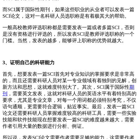
而SCI属于国际性期刊，如果这些职业的从业者可以发表一篇
SCI论文，这对一名科研人员选职称是有着极其大的帮助。
一般高校教师评选职称都是需要发表一篇或者多篇SCI，否则
是没有资格进行评选的，所以发表SCI是教师评选职称的一个
门槛。当然，发表的越多，能够评上职称的优势就越大。
3、证明自己的科研能力
首先，想要发表一篇SCI首先对专业知识的掌握要求是非常高
的，而且还需要科研人员对某一专业领域有着独到的见解，创
新方法和思想，这就难度特别大了。其次，SCI属于国际性
期
刊
，需要英文发表，这就对科研人员的英语水平有着特别高的
要求，尤其是专业文章，对每一个用词都必须特别考究，不仅
语句通顺，更需要符合逻辑，贴近事实。最后，发表一篇SCI
论文还需要科研人员掌握难度较高的科研工具，需要一些实验
技能和软件技能现在想要发表一篇SCI的难度越来越大，需要
作者引用大量的数据进行分析、例证。
所以说，发表SCI论文需要作者需要足够的能力，这需要作者