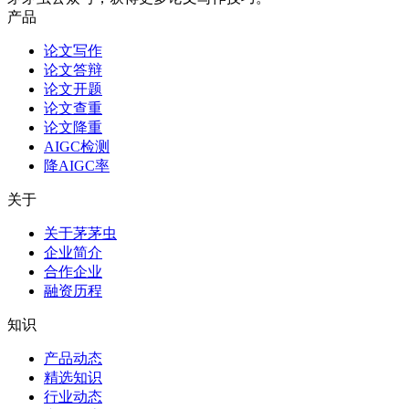
产品
论文写作
论文答辩
论文开题
论文查重
论文降重
AIGC检测
降AIGC率
关于
关于茅茅虫
企业简介
合作企业
融资历程
知识
产品动态
精选知识
行业动态