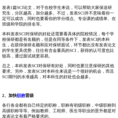
发表1篇SCI论文，对于在校学生来说，可以帮助大家保送研
究生，分区越高，加分越多。不过，发表SCI并不意味着你一
定可以成功，同时也要看你的学分绩点、专业课的成绩单、在
班级和学院的排名等。
本科发表SCI对保研的好处还需要看具体的院校情况，每个学
校保研都是有名额的，但是在同等条件下，发表SCI的本科
生，在获得保研名额和应对保研面试，环节都比没有发表论文
的学生更具优势，往往有含金量高的SCI，获得的认可度也比
较高，通过面试就更容易。
总之，本科发表SCI对保研有好处，同时也要注意保研的其他
要求。另外，发表SCI对本科生来说是一个很好的机会，而且
SCI期刊的水准越高，对本科生的好处也会越多。
2、加快
职称
晋级
各行各业都有自己特定的职称，职称有初级职称，中级职称到
高级职称等等。例如教师、工程师、医生等职业的晋升都是对
发表论文有着严格要求的。