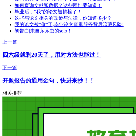
如何查询文献和数据？这些网址要知道！
毕业后，“我”的论文被抽检了！
这些与论文相关的政策与法律，你知道多少？
我的论文被“偷”了,毕业论文查重服务背后暗藏风险!
初告白|来自茅茅虫的solo！
上一篇
四六级就剩20天了，用对方法也能过！
下一篇
开题报告的通用金句，快进来抄！！
相关推荐