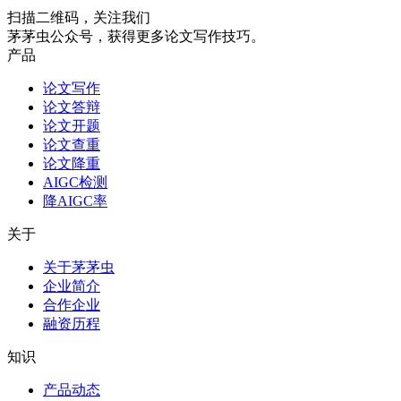
扫描二维码，关注我们
茅茅虫公众号，获得更多论文写作技巧。
产品
论文写作
论文答辩
论文开题
论文查重
论文降重
AIGC检测
降AIGC率
关于
关于茅茅虫
企业简介
合作企业
融资历程
知识
产品动态