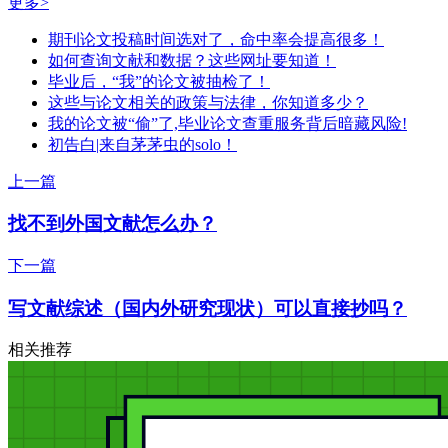
更多>
期刊论文投稿时间选对了，命中率会提高很多！
如何查询文献和数据？这些网址要知道！
毕业后，“我”的论文被抽检了！
这些与论文相关的政策与法律，你知道多少？
我的论文被“偷”了,毕业论文查重服务背后暗藏风险!
初告白|来自茅茅虫的solo！
上一篇
找不到外国文献怎么办？
下一篇
写文献综述（国内外研究现状）可以直接抄吗？
相关推荐