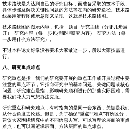
技术路线是为达到自己的研究目标，而准备采取的技术手段、
具体步骤及解决关键性问题的方法等在内的研究途径。技术路
线采用流程图或示意图来呈现，这就是技术路线图。
技术路线图的图示内容，包括：题目+研究主线（分哪几步展
开）+研究内容（每一步包括哪些研究内容）+研究方法（每
一步用什么方法研究）。
不过本科论文好像没有要求大家做这一步，所以大家按需进
行。
八、研究重点难点
研究重点是指，我们的研究要开展的重点工作或开展过程中要
注意的重点环节，它指向研究中的基本问题、关键问题或核心
问题；研究难点是指，影响研究顺利进行的那些实际困难，需
要我们花大力气想办法克服。
研究重点和研究难点，有时指向的是同一套东西，关键是我们
从什么角度去论述。但是，为了确保“重点”“难点”有所区分，
建议大家围绕研究中的不同信息去写。可以写理论层面的重点
难点，也可以写逻辑层面、方法层面的重点难点。