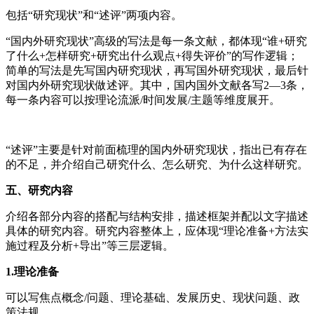
包括“研究现状”和“述评”两项内容。
“国内外研究现状”高级的写法是每一条文献，都体现“谁+研究
了什么+怎样研究+研究出什么观点+得失评价”的写作逻辑；
简单的写法是先写国内研究现状，再写国外研究现状，最后针
对国内外研究现状做述评。其中，国内国外文献各写2—3条，
每一条内容可以按理论流派/时间发展/主题等维度展开。
“述评”主要是针对前面梳理的国内外研究现状，指出已有存在
的不足，并介绍自己研究什么、怎么研究、为什么这样研究。
五、研究内容
介绍各部分内容的搭配与结构安排，描述框架并配以文字描述
具体的研究内容。研究内容整体上，应体现“理论准备+方法实
施过程及分析+导出”等三层逻辑。
1.理论准备
可以写焦点概念/问题、理论基础、发展历史、现状问题、政
策法规。