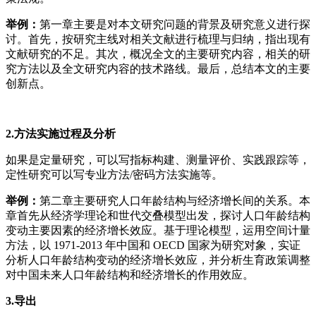
举例：
第一章主要是对本文研究问题的背景及研究意义进行探
讨。首先，按研究主线对相关文献进行梳理与归纳，指出现有
文献研究的不足。其次，概况全文的主要研究内容，相关的研
究方法以及全文研究内容的技术路线。最后，总结本文的主要
创新点。
2.方法实施过程及分析
如果是定量研究，可以写指标构建、测量评价、实践跟踪等，
定性研究可以写专业方法/密码方法实施等。
举例：
第二章主要研究人口年龄结构与经济增长间的关系。本
章首先从经济学理论和世代交叠模型出发，探讨人口年龄结构
变动主要因素的经济增长效应。基于理论模型，运用空间计量
方法，以 1971-2013 年中国和 OECD 国家为研究对象，实证
分析人口年龄结构变动的经济增长效应，并分析生育政策调整
对中国未来人口年龄结构和经济增长的作用效应。
3.导出