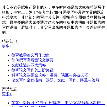
其实不管是肥虫还是其他人，更多时候都是给大家在总结写作
模板，事实上，除了“参考文献”部分需要严格遵循学界的既定
格式要求，其他部分的写作其实并不需要完全照搬某些模板句
式。最主要的是大家要通过这么多的模板中去明白开题报告的
写作逻辑，逻辑对了，其实写出来的开题报告也不会差到哪去
的。
精选知识
更多>
教育教学论文写作指南
如何撰写高质量论文摘要
文献综述的四大策略
教研论文写作的进阶路径
科研论文选题全攻略：逻辑、误区与突破技巧
论文写作全程指南：选题、文献、写作、降重与答辩
产品动态
更多>
茅茅虫科技以“侨青向上”姿态，用AIGC赋能学术科研，