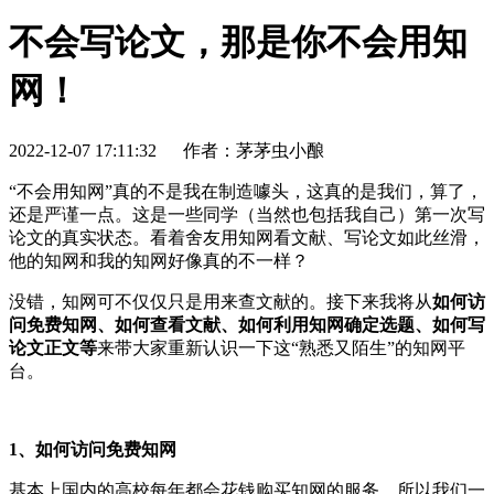
不会写论文，那是你不会用知
网！
2022-12-07 17:11:32
作者：茅茅虫小酿
“不会用知网”真的不是我在制造噱头，这真的是我们，算了，
还是严谨一点。这是一些同学（当然也包括我自己）第一次写
论文的真实状态。看着舍友用知网看文献、写论文如此丝滑，
他的知网和我的知网好像真的不一样？
没错，知网可不仅仅只是用来查文献的。接下来我将从
如何访
问免费知网、如何查看文献、如何利用知网确定选题、如何写
论文正文等
来带大家重新认识一下这“熟悉又陌生”的知网平
台。
1、如何访问免费知网
基本上国内的高校每年都会花钱购买知网的服务，所以我们一