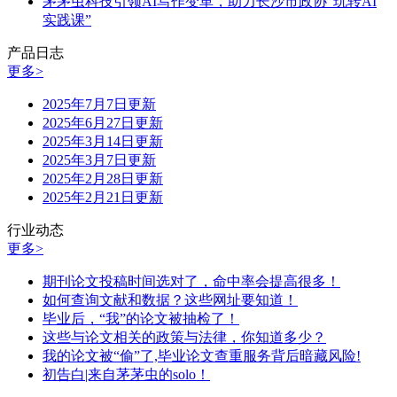
茅茅虫科技引领AI写作变革，助力长沙市政协“玩转AI
实践课”
产品日志
更多>
2025年7月7日更新
2025年6月27日更新
2025年3月14日更新
2025年3月7日更新
2025年2月28日更新
2025年2月21日更新
行业动态
更多>
期刊论文投稿时间选对了，命中率会提高很多！
如何查询文献和数据？这些网址要知道！
毕业后，“我”的论文被抽检了！
这些与论文相关的政策与法律，你知道多少？
我的论文被“偷”了,毕业论文查重服务背后暗藏风险!
初告白|来自茅茅虫的solo！