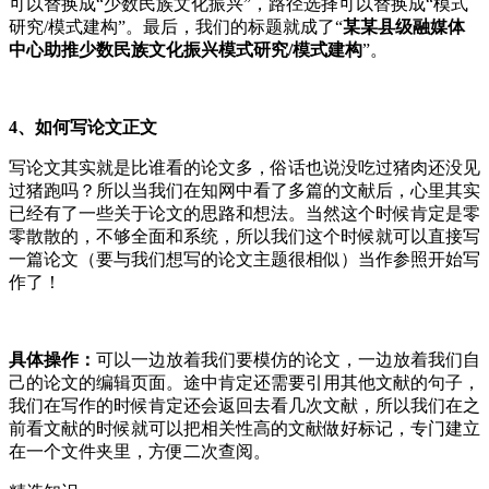
可以替换成“少数民族文化振兴”，路径选择可以替换成“模式
研究/模式建构”。最后，我们的标题就成了“
某某县级融媒体
中心助推少数民族文化振兴模式研究/模式建构
”。
4、如何写论文正文
写论文其实就是比谁看的论文多，俗话也说没吃过猪肉还没见
过猪跑吗？所以当我们在知网中看了多篇的文献后，心里其实
已经有了一些关于论文的思路和想法。当然这个时候肯定是零
零散散的，不够全面和系统，所以我们这个时候就可以直接写
一篇论文（要与我们想写的论文主题很相似）当作参照开始写
作了！
具体操作：
可以一边放着我们要模仿的论文，一边放着我们自
己的论文的编辑页面。途中肯定还需要引用其他文献的句子，
我们在写作的时候肯定还会返回去看几次文献，所以我们在之
前看文献的时候就可以把相关性高的文献做好标记，专门建立
在一个文件夹里，方便二次查阅。