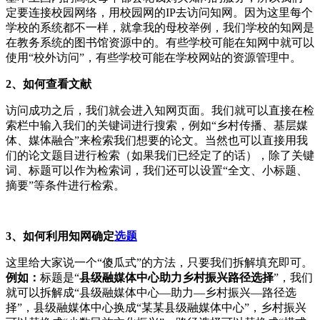
定要连接校园网络，用校园网的IP去访问知网。因为这里每个
学校的系统都不一样，就拿我的母校举例，我们学校的知网是
在教务系统的图书馆资源中的。有些学校可能在知网中就可以
使用“校外访问”，有些学校可能在学校网站的资源管理中。
2、如何查看文献
访问成功之后，我们就会进入知网页面。我们就可以直接在检
索栏中输入我们的关键词进行搜索，例如“乡村传播、基层媒
体、媒体融合”来检索我们想要的论文。当然也可以直接用我
们的论文题目进行检索（如果我们已经定了的话），除了关键
词、标题可以作为检索词，我们还可以设置“全文、小标题、
摘要”等条件进行检索。
3、如何利用知网确定
选题
这里给大家说一个“傻瓜式”的方法，只要我们拆解填充即可。
例如：
标题是“
县级融媒体中心助力乡村振兴路径选择
”，我们
就可以拆解成“县级融媒体中心—助力—乡村振兴—路径选
择”，县级融媒体中心换成“某某县级融媒体中心”，乡村振兴