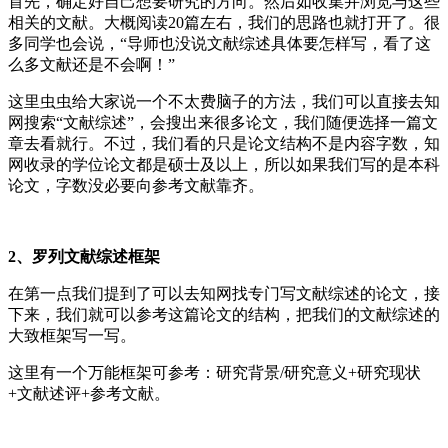
首先，确定好自己想要研究的方向。然后如收集并浏览与这些
相关的文献。大概阅读20篇左右，我们的思路也就打开了。很
多同学也会说，“导师也没说文献综述具体要怎样写，看了这
么多文献还是不会啊！”
这里虫虫给大家说一个不太费脑子的方法，我们可以直接去知
网搜索“文献综述”，会搜出来很多论文，我们随便选择一篇文
章去看就行。不过，我们看的只是论文结构不是内容字数，知
网收录的学位论文都是硕士及以上，所以如果我们写的是本科
论文，字数没必要向参考文献靠齐。
2、罗列文献综述框架
在第一点我们提到了可以去知网找专门写文献综述的论文，接
下来，我们就可以参考这篇论文的结构，把我们的文献综述的
大致框架写一写。
这里有一个万能框架可参考：研究背景/研究意义+研究现状
+文献述评+参考文献。