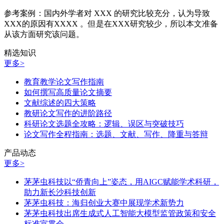
参考案例：国内外学者对 XXX 的研究比较充分，认为导致
XXX的原因有XXXX 。但是在XXX研究较少，所以本文准备
从该方面研究该问题。
精选知识
更多>
教育教学论文写作指南
如何撰写高质量论文摘要
文献综述的四大策略
教研论文写作的进阶路径
科研论文选题全攻略：逻辑、误区与突破技巧
论文写作全程指南：选题、文献、写作、降重与答辩
产品动态
更多>
茅茅虫科技以“侨青向上”姿态，用AIGC赋能学术科研，
助力新长沙科技创新
茅茅虫科技：海归创业大赛中展现学术新势力
茅茅虫科技出席生成式人工智能大模型监管政策和安全
标准宣贯会