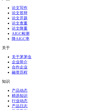
论文写作
论文答辩
论文开题
论文查重
论文降重
AIGC检测
降AIGC率
关于
关于茅茅虫
企业简介
合作企业
融资历程
知识
产品动态
精选知识
行业动态
产品日志