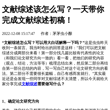
文献综述该怎么写？一天带你
完成文献综述初稿！
2022-12-08 15:17:47
作者：茅茅虫小酿
“文献综述怎么写？可以用大白话解释一下吗？”
这是虫虫昨天
收到一条留言。我当时给出的回答是这样："我们可以把文献
综述分成两部分来看！第一部分找几篇比较有代表性的论文
（和我们论文研究方向一致的）看一看，把他们的研究内容
（观点，结论，方法等等）梳理总结出来，然后第二部分再结
合第一部分总结的内容，写一写自己对这个论文研究方向的看
法。第二部分不需要很长篇幅，自己有感而发就行。”其实最
近还是会发现一些同学对文献综述不太清楚，所以今天就给大
家分享完成
文献综述
需要做写什么？
1、确定论文研究方向