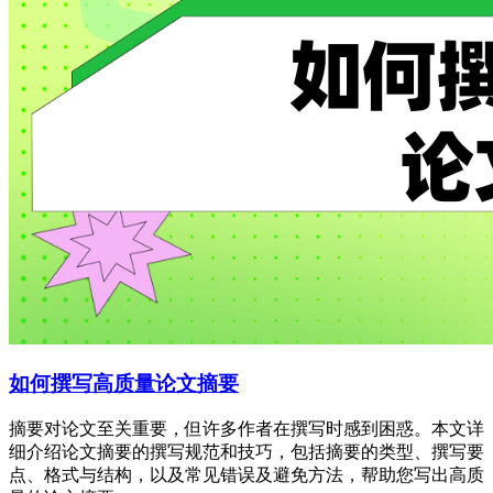
如何撰写高质量论文摘要
摘要对论文至关重要，但许多作者在撰写时感到困惑。本文详
细介绍论文摘要的撰写规范和技巧，包括摘要的类型、撰写要
点、格式与结构，以及常见错误及避免方法，帮助您写出高质