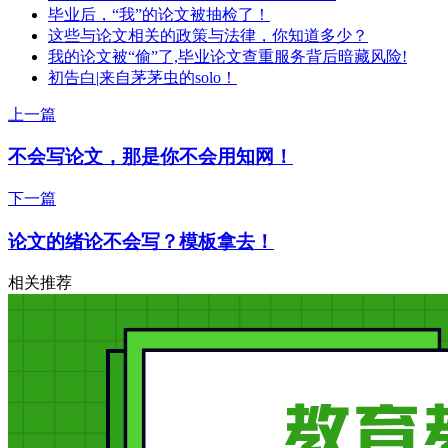
毕业后，“我”的论文被抽检了！
这些与论文相关的政策与法律，你知道多少？
我的论文被“偷”了,毕业论文查重服务背后暗藏风险!
初告白|来自茅茅虫的solo！
上一篇
不会写论文，那是你不会用知网！
下一篇
论文的绪论不会写？模板拿去！
相关推荐