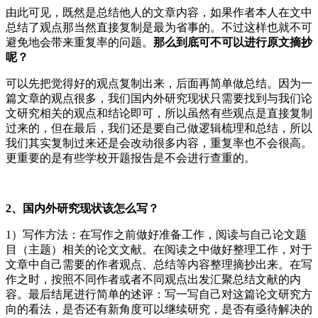
由此可见，既然是总结他人的文章内容，如果作者本人在文中
总结了观点那当然直接复制是最为省事的。不过这样也就不可
避免地会带来重复率的问题。
那么到底可不可以进行原文摘抄
呢？
可以先把觉得好的观点复制出来，后面再简单做总结。因为一
篇文章的观点很多，我们国内外研究现状只需要找到与我们论
文研究相关的观点和结论即可，所以虽然有些观点是直接复制
过来的，但在最后，我们还是要自己做逻辑梳理和总结，所以
我们其实复制过来还是会改动很多内容，重复率也不会很高。
更重要的是有些学校开题报告是不会进行查重的。
2、国内外研究现状该怎么写？
1）写作方法：在写作之前做好准备工作，阅读与自己论文题
目（主题）相关的论文文献。在阅读之中做好整理工作，对于
文章中自己需要的作者观点、总结等内容整理摘抄出来。在写
作之时，按照不同作者或者不同观点出发汇聚总结文献的内
容。最后结尾进行简单的述评：写一写自己对这篇论文研究方
向的看法，是否还有新角度可以继续研究，是否有亟待解决的