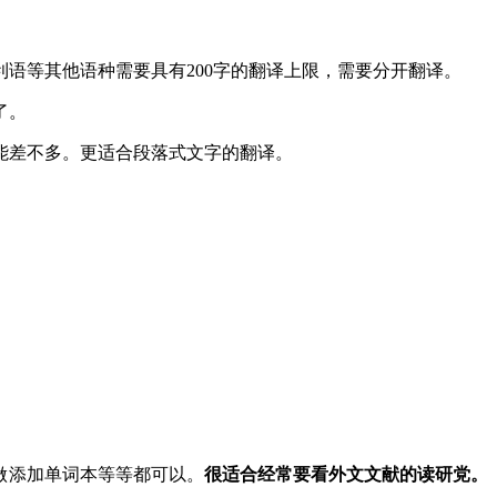
语等其他语种需要具有200字的翻译上限，需要分开翻译。
了。
能差不多。更适合段落式文字的翻译。
做添加单词本等等都可以。
很适合经常要看外文文献的读研党。