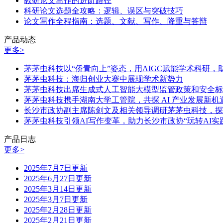
教研论文写作的进阶路径
科研论文选题全攻略：逻辑、误区与突破技巧
论文写作全程指南：选题、文献、写作、降重与答辩
产品动态
更多>
茅茅虫科技以“侨青向上”姿态，用AIGC赋能学术科研
茅茅虫科技：海归创业大赛中展现学术新势力
茅茅虫科技出席生成式人工智能大模型监管政策和安全标
茅茅虫科技携手湖南大学工管院，共探 AI 产业发展新机
长沙市政协副主席陈剑文及相关领导调研茅茅虫科技，探
茅茅虫科技引领AI写作变革，助力长沙市政协“玩转AI实
产品日志
更多>
2025年7月7日更新
2025年6月27日更新
2025年3月14日更新
2025年3月7日更新
2025年2月28日更新
2025年2月21日更新