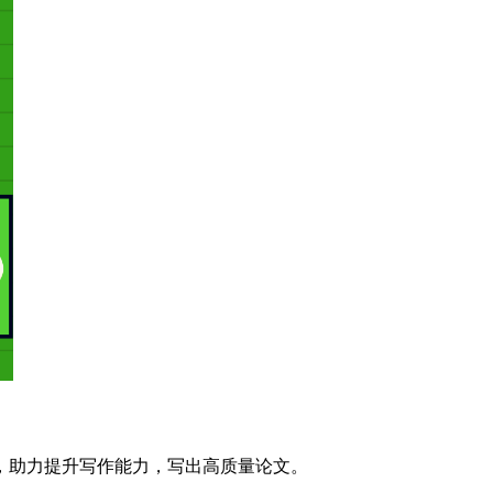
，助力提升写作能力，写出高质量论文。