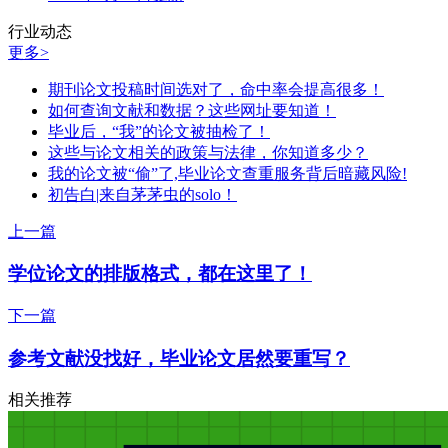
行业动态
更多>
期刊论文投稿时间选对了，命中率会提高很多！
如何查询文献和数据？这些网址要知道！
毕业后，“我”的论文被抽检了！
这些与论文相关的政策与法律，你知道多少？
我的论文被“偷”了,毕业论文查重服务背后暗藏风险!
初告白|来自茅茅虫的solo！
上一篇
学位论文的排版格式，都在这里了！
下一篇
参考文献没找好，毕业论文居然要重写？
相关推荐