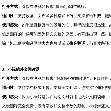
打开方式：
直接在浏览器搜索“腾讯翻译君”就行。
适用性：
支持段落、文档等多种格式上传。支持双语对照。翻
使用感受：
如果是直接复制的段落的话，翻译的速度很迅速。
但是翻译的时候可能因为原文文档的原因，有可能出现一些排
除了以上两款翻译网站大家也可以试试
搜狗翻译，
与百度翻译
3、小绿鲸外文阅读器
打开方式：
直接在浏览器搜索“小绿鲸外文阅读器”，下载软件
适用性：
支持文档格式上传。支持全文翻译，也支持字句对照
使用感受：
因为小绿鲸是我在写论文时就用过的外文阅读器，
文献翻译完全免费，没有字数和文档个数的限制。小绿鲸还支