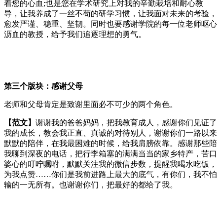
着您的心血;也是您在学术研究上对我的辛勤栽培和耐心教
导，让我养成了一丝不苟的研学习惯，让我面对未来的考验，
愈发严谨、稳重、坚韧。同时也要感谢学院的每一位老师呕心
沥血的教授，给予我们追逐理想的勇气。
第三个版块：感谢父母
老师和父母肯定是致谢里面必不可少的两个角色。
【范文】
谢谢我的爸爸妈妈，把我教育成人，感谢你们见证了
我的成长，教会我正直、真诚的对待别人，谢谢你们一路以来
默默的陪伴，在我最困难的时候，给我肩膀依靠。感谢那些陪
我聊到深夜的电话，把行李箱塞的满满当当的家乡特产，苦口
婆心的叮咛嘱咐，默默关注我的微信步数，提醒我喝水吃饭，
为我点赞……你们是我前进路上最大的底气，有你们，我不怕
输的一无所有。也谢谢你们，把最好的都给了我。