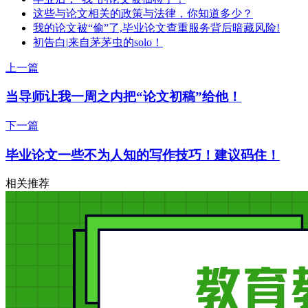
这些与论文相关的政策与法律，你知道多少？
我的论文被“偷”了,毕业论文查重服务背后暗藏风险!
初告白|来自茅茅虫的solo！
上一篇
当导师让我一周之内把“论文初稿”给他！
下一篇
毕业论文一些不为人知的写作技巧！建议码住！
相关推荐