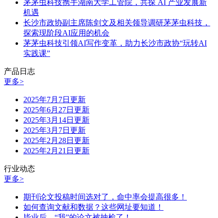
茅茅虫科技携手湖南大学工管院，共探 AI 产业发展新
机遇
长沙市政协副主席陈剑文及相关领导调研茅茅虫科技，
探索现阶段AI应用的机会
茅茅虫科技引领AI写作变革，助力长沙市政协“玩转AI
实践课”
产品日志
更多>
2025年7月7日更新
2025年6月27日更新
2025年3月14日更新
2025年3月7日更新
2025年2月28日更新
2025年2月21日更新
行业动态
更多>
期刊论文投稿时间选对了，命中率会提高很多！
如何查询文献和数据？这些网址要知道！
毕业后，“我”的论文被抽检了！