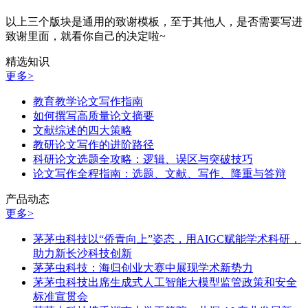
以上三个版块是通用的致谢模板，至于其他人，是否需要写进
致谢里面，就看你自己的决定啦~
精选知识
更多>
教育教学论文写作指南
如何撰写高质量论文摘要
文献综述的四大策略
教研论文写作的进阶路径
科研论文选题全攻略：逻辑、误区与突破技巧
论文写作全程指南：选题、文献、写作、降重与答辩
产品动态
更多>
茅茅虫科技以“侨青向上”姿态，用AIGC赋能学术科研，
助力新长沙科技创新
茅茅虫科技：海归创业大赛中展现学术新势力
茅茅虫科技出席生成式人工智能大模型监管政策和安全
标准宣贯会