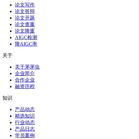
论文写作
论文答辩
论文开题
论文查重
论文降重
AIGC检测
降AIGC率
关于
关于茅茅虫
企业简介
合作企业
融资历程
知识
产品动态
精选知识
行业动态
产品日志
学员案例