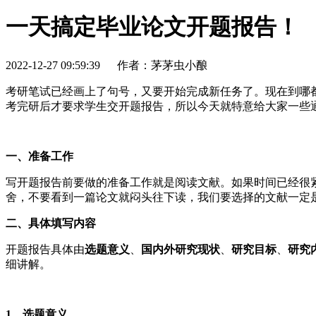
一天搞定毕业论文开题报告！
2022-12-27 09:59:39
作者：茅茅虫小酿
考研笔试已经画上了句号，又要开始完成新任务了。现在到哪
考完研后才要求学生交开题报告，所以今天就特意给大家一些
一、准备工作
写开题报告前要做的准备工作就是阅读文献。如果时间已经很
舍，不要看到一篇论文就闷头往下读，我们要选择的文献一定
二、具体填写内容
开题报告具体由
选题意义
、
国内外研究现状
、
研究目标
、
研究
细讲解。
1、
选题意义