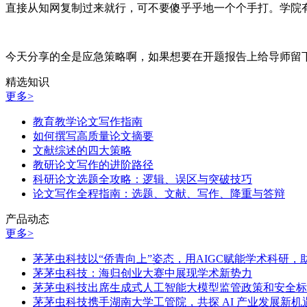
直接从知网复制过来就行，可不要傻乎乎地一个个手打。学院有
今天分享的全是应急策略啊，如果想要在开题报告上给导师留
精选知识
更多>
教育教学论文写作指南
如何撰写高质量论文摘要
文献综述的四大策略
教研论文写作的进阶路径
科研论文选题全攻略：逻辑、误区与突破技巧
论文写作全程指南：选题、文献、写作、降重与答辩
产品动态
更多>
茅茅虫科技以“侨青向上”姿态，用AIGC赋能学术科研
茅茅虫科技：海归创业大赛中展现学术新势力
茅茅虫科技出席生成式人工智能大模型监管政策和安全标
茅茅虫科技携手湖南大学工管院，共探 AI 产业发展新机