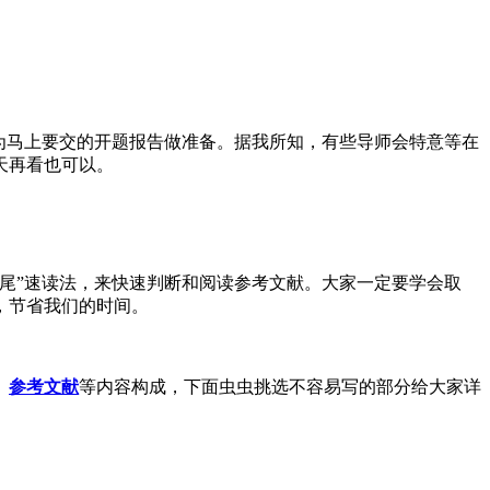
为马上要交的开题报告做准备。据我所知，有些导师会特意等在
天再看也可以。
尾”速读法，来快速判断和阅读参考文献。大家一定要学会取
，节省我们的时间。
、
参考文献
等内容构成，下面虫虫挑选不容易写的部分给大家详