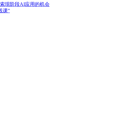
索现阶段AI应用的机会
践课”