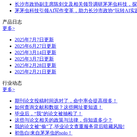
长沙市政协副主席陈剑文及相关领导调研茅茅虫科技，探
茅茅虫科技引领AI写作变革，助力长沙市政协“玩转AI实
产品日志
更多>
2025年7月7日更新
2025年6月27日更新
2025年3月14日更新
2025年3月7日更新
2025年2月28日更新
2025年2月21日更新
行业动态
更多>
期刊论文投稿时间选对了，命中率会提高很多！
如何查询文献和数据？这些网址要知道！
毕业后，“我”的论文被抽检了！
这些与论文相关的政策与法律，你知道多少？
我的论文被“偷”了,毕业论文查重服务背后暗藏风险!
初告白|来自茅茅虫的solo！