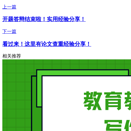
上一篇
开题答辩结束啦！实用经验分享！
下一篇
看过来！这里有论文查重经验分享！
相关推荐