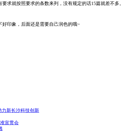
要求就按照要求的条数来列，没有规定的话15篇就差不多。
下好印象，后面还是需要自己润色的哦~
，助力新长沙科技创新
准宣贯会
遇