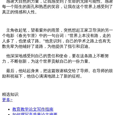
感谢大自然的力量，让我感受到了生命的无限可能性。感谢
每一个陌生的面孔和熟悉的笑容，让我在这个世界上感受到了
真正的情感和人性。
主角收起笔，望着窗外的雨景，突然想起王家卫导演的另一
个电影《春光乍泄》中的一句台词：“世界上本没有路，走的
人多了，也便成了路。”他意识到，自己的学术之路上也有无
数先辈为他铺好了道路，为他提供了指引和启迪。
他深深地感受到自己的责任和使命，要在这条路上不断努
力，不断创新，为这个世界贡献自己的一份力量。
最后，他站起身来，把这篇致谢稿交给了导师。在导师的鼓
励和祝福下，他信心满满地踏上了新的征程。
精选知识
更多>
教育教学论文写作指南
如何撰写高质量论文摘要