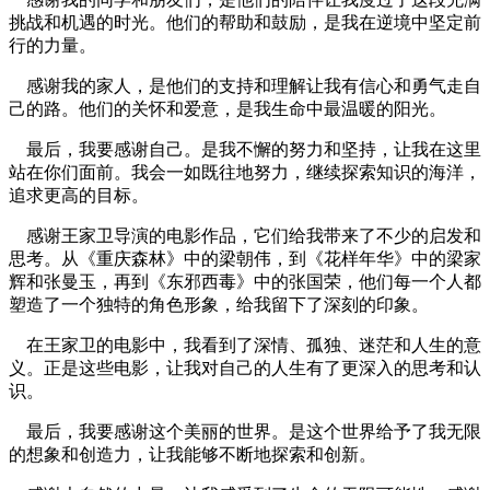
挑战和机遇的时光。他们的帮助和鼓励，是我在逆境中坚定前
行的力量。
感谢我的家人，是他们的支持和理解让我有信心和勇气走自
己的路。他们的关怀和爱意，是我生命中最温暖的阳光。
最后，我要感谢自己。是我不懈的努力和坚持，让我在这里
站在你们面前。我会一如既往地努力，继续探索知识的海洋，
追求更高的目标。
感谢王家卫导演的电影作品，它们给我带来了不少的启发和
思考。从《重庆森林》中的梁朝伟，到《花样年华》中的梁家
辉和张曼玉，再到《东邪西毒》中的张国荣，他们每一个人都
塑造了一个独特的角色形象，给我留下了深刻的印象。
在王家卫的电影中，我看到了深情、孤独、迷茫和人生的意
义。正是这些电影，让我对自己的人生有了更深入的思考和认
识。
最后，我要感谢这个美丽的世界。是这个世界给予了我无限
的想象和创造力，让我能够不断地探索和创新。