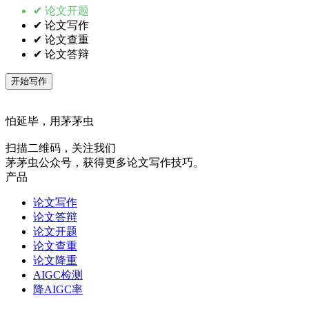
✔ 论文开题
✔ 论文写作
✔ 论文查重
✔ 论文答辩
开始写作
怕延毕，用茅茅虫
扫描二维码，关注我们
茅茅虫公众号，获得更多论文写作技巧。
产品
论文写作
论文答辩
论文开题
论文查重
论文降重
AIGC检测
降AIGC率