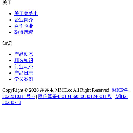
关于
关于茅茅虫
企业简介
合作企业
融资历程
知识
产品动态
精选知识
行业动态
产品日志
学员案例
CopyRight © 2026 茅茅虫 MMC.cc All Right Reserved.
湘ICP备
2022010311号-6
|
网信算备430104560800301240011号
|
湘B2-
20230713