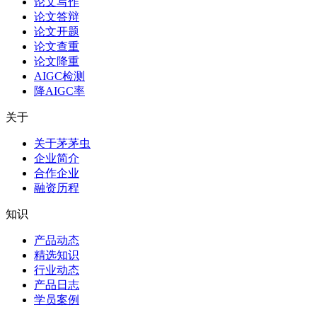
论文写作
论文答辩
论文开题
论文查重
论文降重
AIGC检测
降AIGC率
关于
关于茅茅虫
企业简介
合作企业
融资历程
知识
产品动态
精选知识
行业动态
产品日志
学员案例