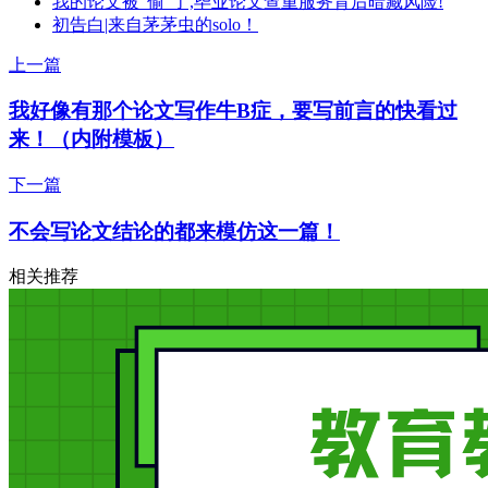
我的论文被“偷”了,毕业论文查重服务背后暗藏风险!
初告白|来自茅茅虫的solo！
上一篇
我好像有那个论文写作牛B症，要写前言的快看过
来！（内附模板）
下一篇
不会写论文结论的都来模仿这一篇！
相关推荐