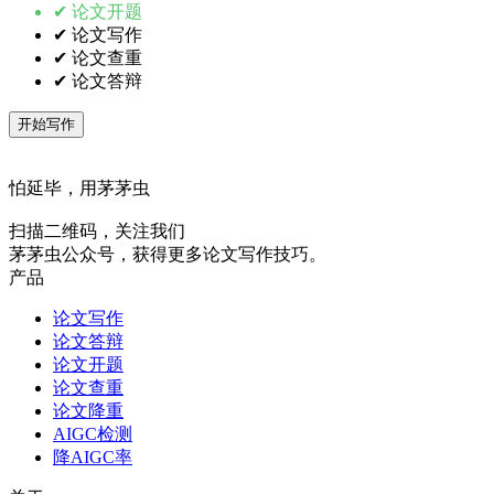
✔ 论文开题
✔ 论文写作
✔ 论文查重
✔ 论文答辩
开始写作
怕延毕，用茅茅虫
扫描二维码，关注我们
茅茅虫公众号，获得更多论文写作技巧。
产品
论文写作
论文答辩
论文开题
论文查重
论文降重
AIGC检测
降AIGC率