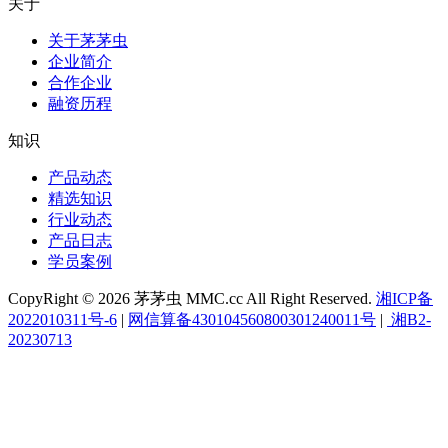
关于
关于茅茅虫
企业简介
合作企业
融资历程
知识
产品动态
精选知识
行业动态
产品日志
学员案例
CopyRight © 2026 茅茅虫 MMC.cc All Right Reserved.
湘ICP备
2022010311号-6
|
网信算备430104560800301240011号
|
湘B2-
20230713