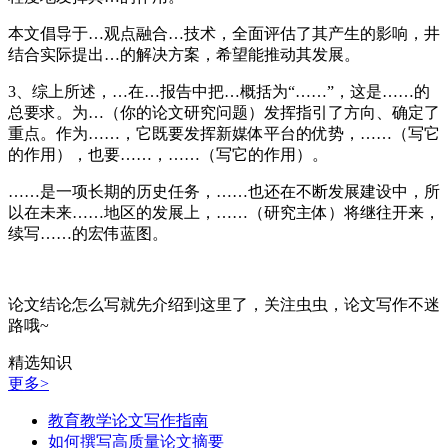
本文倡导于…观点融合…技术，全面评估了其产生的影响，井
结合实际提出…的解决方案，希望能推动其发展。
3、综上所述，…在…报告中把…概括为“……”，这是……的
总要求。为…（你的论文研究问题）发挥指引了方向、确定了
重点。作为……，它既要发挥新媒体平台的优势，……（写它
的作用），也要……，……（写它的作用）。
……是一项长期的历史任务，……也还在不断发展建设中，所
以在未来……地区的发展上，……（研究主体）将继往开来，
续写……的宏伟蓝图。
论文结论怎么写就先介绍到这里了，关注虫虫，论文写作不迷
路哦~
精选知识
更多>
教育教学论文写作指南
如何撰写高质量论文摘要