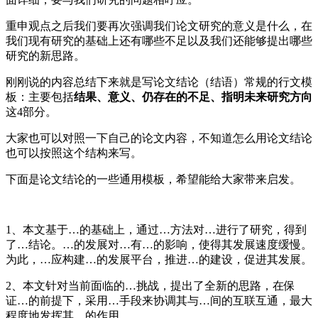
重申观点之后我们要再次强调我们论文研究的意义是什么，在
我们现有研究的基础上还有哪些不足以及我们还能够提出哪些
研究的新思路。
刚刚说的内容总结下来就是写论文结论（结语）常规的行文模
板：主要包括
结果、意义、仍存在的不足、指明未来研究方向
这4部分。
大家也可以对照一下自己的论文内容，不知道怎么用论文结论
也可以按照这个结构来写。
下面是论文结论的一些通用模板，希望能给大家带来启发。
1、本文基于…的基础上，通过…方法对…进行了研究，得到
了…结论。…的发展对…有…的影响，使得其发展速度缓慢。
为此，…应构建…的发展平台，推进…的建设，促进其发展。
2、本文针对当前面临的…挑战，提出了全新的思路，在保
证…的前提下，采用…手段来协调其与…间的互联互通，最大
程度地发挥其…的作用。