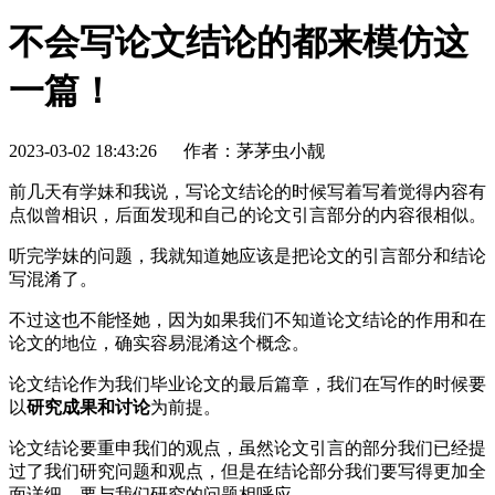
不会写论文结论的都来模仿这
一篇！
2023-03-02 18:43:26
作者：茅茅虫小靓
前几天有学妹和我说，写论文结论的时候写着写着觉得内容有
点似曾相识，后面发现和自己的论文引言部分的内容很相似。
听完学妹的问题，我就知道她应该是把论文的引言部分和结论
写混淆了。
不过这也不能怪她，因为如果我们不知道论文结论的作用和在
论文的地位，确实容易混淆这个概念。
论文结论作为我们毕业论文的最后篇章，我们在写作的时候要
以
研究成果和讨论
为前提。
论文结论要重申我们的观点，虽然论文引言的部分我们已经提
过了我们研究问题和观点，但是在结论部分我们要写得更加全
面详细，要与我们研究的问题相呼应。