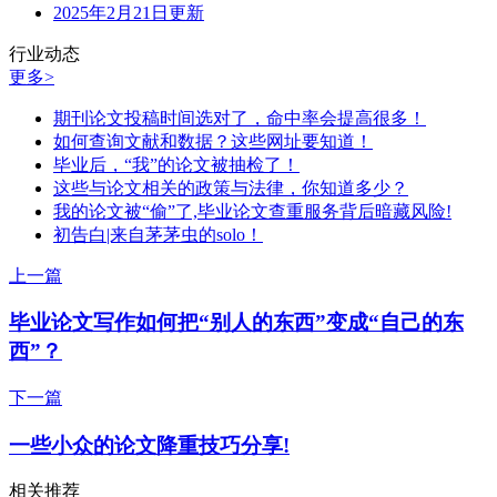
2025年2月21日更新
行业动态
更多>
期刊论文投稿时间选对了，命中率会提高很多！
如何查询文献和数据？这些网址要知道！
毕业后，“我”的论文被抽检了！
这些与论文相关的政策与法律，你知道多少？
我的论文被“偷”了,毕业论文查重服务背后暗藏风险!
初告白|来自茅茅虫的solo！
上一篇
毕业论文写作如何把“别人的东西”变成“自己的东
西”？
下一篇
一些小众的论文降重技巧分享!
相关推荐