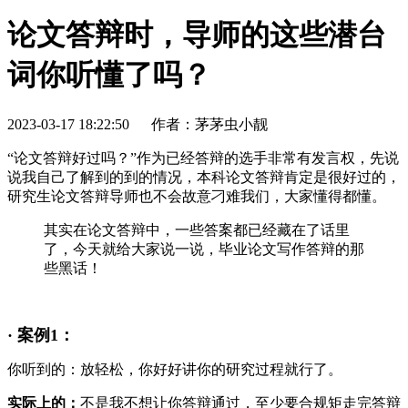
论文答辩时，导师的这些潜台
词你听懂了吗？
2023-03-17 18:22:50
作者：茅茅虫小靓
“论文答辩好过吗？”作为已经答辩的选手非常有发言权，先说
说我自己了解到的到的情况，本科论文答辩肯定是很好过的，
研究生论文答辩导师也不会故意刁难我们，大家懂得都懂。
其实在论文答辩中，一些答案都已经藏在了话里
了，今天就给大家说一说，毕业论文写作答辩的那
些黑话！
· 案例1：
你听到的：放轻松，你好好讲你的研究过程就行了。
实际上的：
不是我不想让你答辩通过，至少要合规矩走完答辩