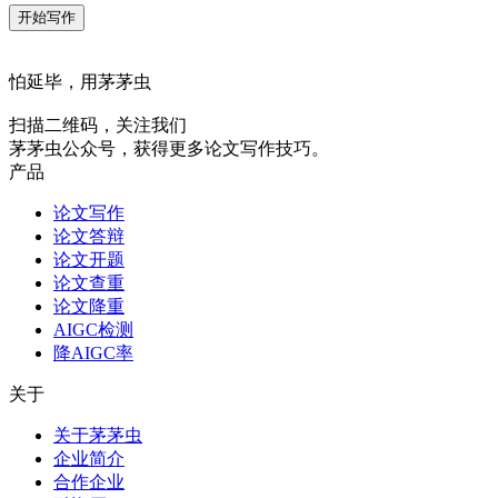
开始写作
怕延毕，用茅茅虫
扫描二维码，关注我们
茅茅虫公众号，获得更多论文写作技巧。
产品
论文写作
论文答辩
论文开题
论文查重
论文降重
AIGC检测
降AIGC率
关于
关于茅茅虫
企业简介
合作企业