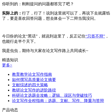
你听到的：刚刚提问的问题都答完了吧？
实际上的：
行了，行了！说到这里就可以了，再说下去就露馅
了，要是喜欢回答问题，想去体会一下二辩当我没问。
今日份的论文“黑话”，就说到这里了，反正记住
“只答不辩”
，
也能行走半个天下。
我是虫虫，期待与大家在论文写作路上共同成长~
精选知识
更多>
教育教学论文写作指南
如何撰写高质量论文摘要
文献综述的四大策略
教研论文写作的进阶路径
科研论文选题全攻略：逻辑、误区与突破技巧
论文写作全程指南：选题、文献、写作、降重与答辩
产品动态