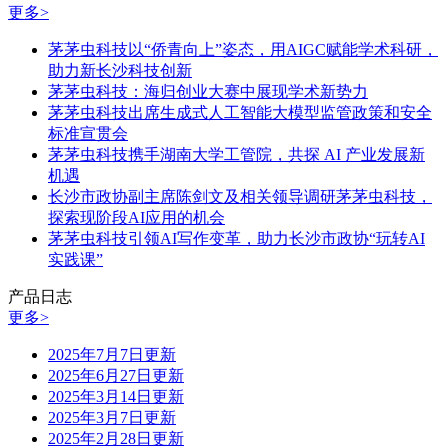
更多>
茅茅虫科技以“侨青向上”姿态，用AIGC赋能学术科研，
助力新长沙科技创新
茅茅虫科技：海归创业大赛中展现学术新势力
茅茅虫科技出席生成式人工智能大模型监管政策和安全
标准宣贯会
茅茅虫科技携手湖南大学工管院，共探 AI 产业发展新
机遇
长沙市政协副主席陈剑文及相关领导调研茅茅虫科技，
探索现阶段AI应用的机会
茅茅虫科技引领AI写作变革，助力长沙市政协“玩转AI
实践课”
产品日志
更多>
2025年7月7日更新
2025年6月27日更新
2025年3月14日更新
2025年3月7日更新
2025年2月28日更新