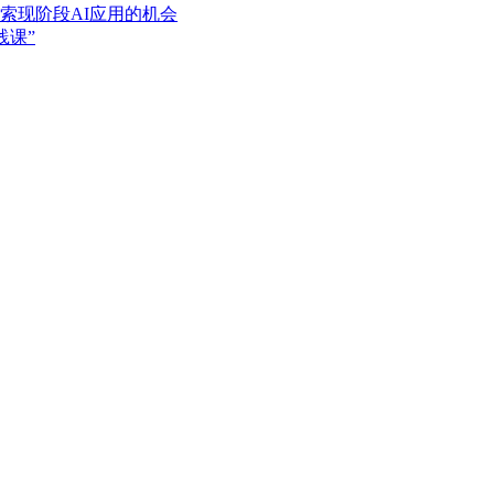
索现阶段AI应用的机会
践课”