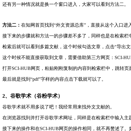
还有另一种情况就是换一个窗口进入，大家可以看到方法二。
方法二：
在知网首页找到“外文资源总库”，直接从这个入口进入
接下来的步骤就和方法一的步骤差不多了，同样也是在检索栏
检索后就可以看到多篇文献，这个时候勾选文章，点击“导出文
这个时候不能直接获取到文章，需要借助第三方网页：SCI-HU
打开SCI-HUB网页，粘贴刚刚复制的内容到检索栏中，跳转页面时
最后就是找到“pdf”字样的内容点击下载就可以了。
2、谷歌学术（谷粉学术）
谷歌学术就不用多说了吧！我经常用来找外文文献的。
在浏览器找到并打开谷歌学术网址，同样是在检索栏中输入主
接下来的操作和在SCI-HUB网页的操作相同，就不再赘述了