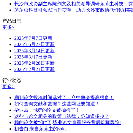
长沙市政协副主席陈剑文及相关领导调研茅茅虫科技，探
茅茅虫科技引领AI写作变革，助力长沙市政协“玩转AI实
产品日志
更多>
2025年7月7日更新
2025年6月27日更新
2025年3月14日更新
2025年3月7日更新
2025年2月28日更新
2025年2月21日更新
行业动态
更多>
期刊论文投稿时间选对了，命中率会提高很多！
如何查询文献和数据？这些网址要知道！
毕业后，“我”的论文被抽检了！
这些与论文相关的政策与法律，你知道多少？
我的论文被“偷”了,毕业论文查重服务背后暗藏风险!
初告白|来自茅茅虫的solo！