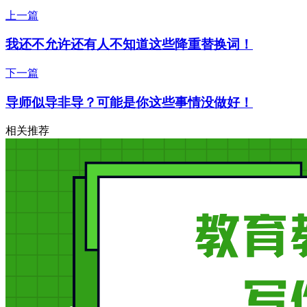
上一篇
我还不允许还有人不知道这些降重替换词！
下一篇
导师似导非导？可能是你这些事情没做好！
相关推荐