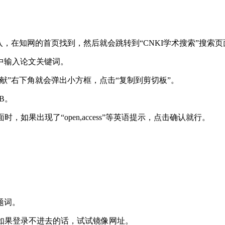
，在知网的首页找到，然后就会跳转到“CNKI学术搜索”搜索页
中输入论文关键词。
献”右下角就会弹出小方框，点击“复制到剪切板”。
B。
，如果出现了“open,access”等英语提示，点击确认就行。
题词。
。如果登录不进去的话，试试镜像网址。