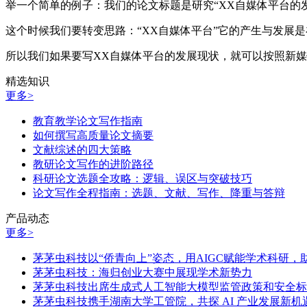
举一个简单的例子：我们的论文标题是研究“XX自媒体平台的
这个时候我们要转变思路：“XX自媒体平台”它的产生与发展
所以我们如果要写XX自媒体平台的发展现状，就可以按照新
精选知识
更多>
教育教学论文写作指南
如何撰写高质量论文摘要
文献综述的四大策略
教研论文写作的进阶路径
科研论文选题全攻略：逻辑、误区与突破技巧
论文写作全程指南：选题、文献、写作、降重与答辩
产品动态
更多>
茅茅虫科技以“侨青向上”姿态，用AIGC赋能学术科研
茅茅虫科技：海归创业大赛中展现学术新势力
茅茅虫科技出席生成式人工智能大模型监管政策和安全标
茅茅虫科技携手湖南大学工管院，共探 AI 产业发展新机