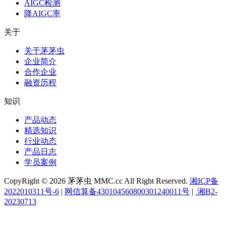
AIGC检测
降AIGC率
关于
关于茅茅虫
企业简介
合作企业
融资历程
知识
产品动态
精选知识
行业动态
产品日志
学员案例
CopyRight © 2026 茅茅虫 MMC.cc All Right Reserved.
湘ICP备
2022010311号-6
|
网信算备430104560800301240011号
|
湘B2-
20230713