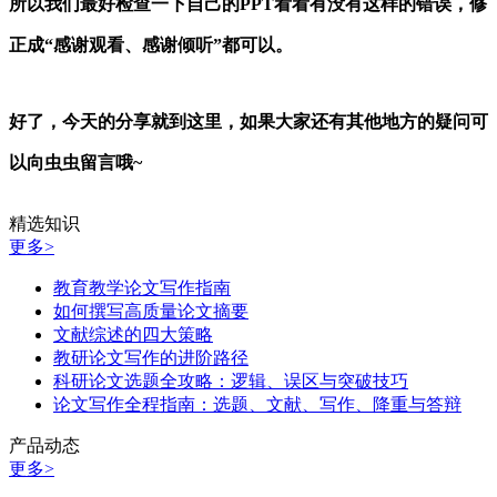
所以我们最好检查一下自己的PPT看看有没有这样的错误，修
正成“感谢观看、感谢倾听”都可以。
好了，今天的分享就到这里，如果大家还有其他地方的疑问可
以向虫虫留言哦~
精选知识
更多>
教育教学论文写作指南
如何撰写高质量论文摘要
文献综述的四大策略
教研论文写作的进阶路径
科研论文选题全攻略：逻辑、误区与突破技巧
论文写作全程指南：选题、文献、写作、降重与答辩
产品动态
更多>