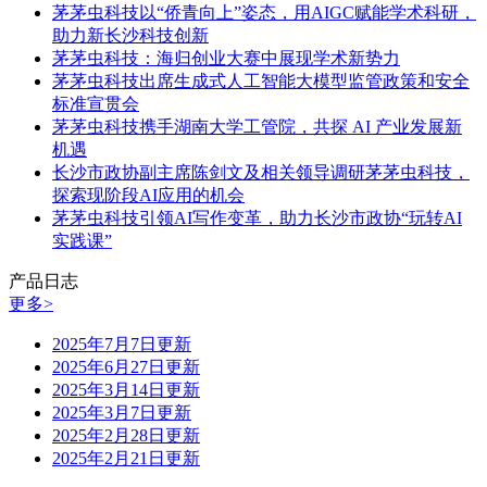
茅茅虫科技以“侨青向上”姿态，用AIGC赋能学术科研，
助力新长沙科技创新
茅茅虫科技：海归创业大赛中展现学术新势力
茅茅虫科技出席生成式人工智能大模型监管政策和安全
标准宣贯会
茅茅虫科技携手湖南大学工管院，共探 AI 产业发展新
机遇
长沙市政协副主席陈剑文及相关领导调研茅茅虫科技，
探索现阶段AI应用的机会
茅茅虫科技引领AI写作变革，助力长沙市政协“玩转AI
实践课”
产品日志
更多>
2025年7月7日更新
2025年6月27日更新
2025年3月14日更新
2025年3月7日更新
2025年2月28日更新
2025年2月21日更新