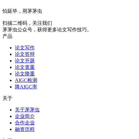
怕延毕，用茅茅虫
扫描二维码，关注我们
茅茅虫公众号，获得更多论文写作技巧。
产品
论文写作
论文答辩
论文开题
论文查重
论文降重
AIGC检测
降AIGC率
关于
关于茅茅虫
企业简介
合作企业
融资历程