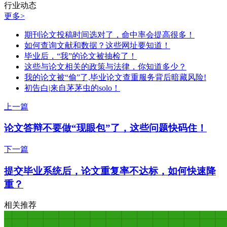
行业动态
更多>
期刊论文投稿时间选对了，命中率会提高很多！
如何查询文献和数据？这些网址要知道！
毕业后，“我”的论文被抽检了！
这些与论文相关的政策与法律，你知道多少？
我的论文被“偷”了,毕业论文查重服务背后暗藏风险!
初告白|来自茅茅虫的solo！
上一篇
论文答辩不要做“现眼包”了，这些问题快码住！
下一篇
提交毕业系统后，论文重复率不达标，如何快速降
重？
相关推荐