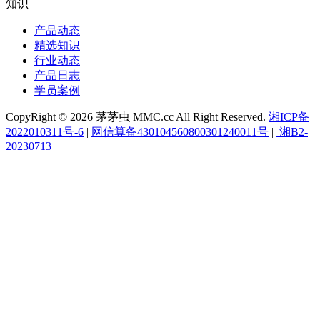
知识
产品动态
精选知识
行业动态
产品日志
学员案例
CopyRight © 2026 茅茅虫 MMC.cc All Right Reserved.
湘ICP备
2022010311号-6
|
网信算备430104560800301240011号
|
湘B2-
20230713