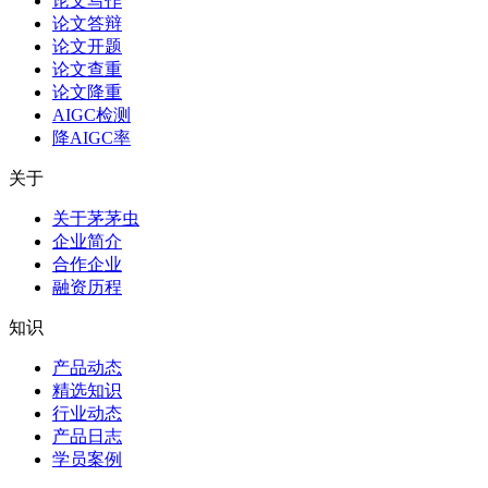
论文写作
论文答辩
论文开题
论文查重
论文降重
AIGC检测
降AIGC率
关于
关于茅茅虫
企业简介
合作企业
融资历程
知识
产品动态
精选知识
行业动态
产品日志
学员案例