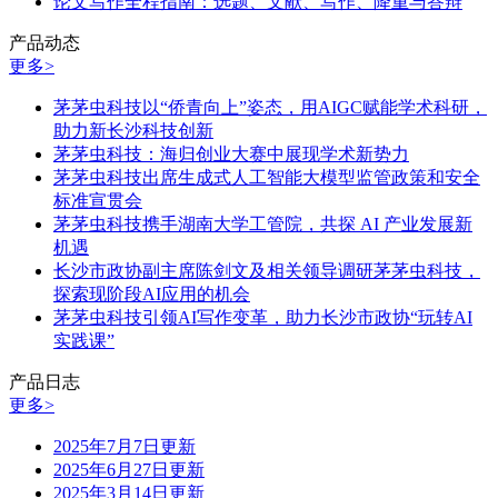
论文写作全程指南：选题、文献、写作、降重与答辩
产品动态
更多>
茅茅虫科技以“侨青向上”姿态，用AIGC赋能学术科研，
助力新长沙科技创新
茅茅虫科技：海归创业大赛中展现学术新势力
茅茅虫科技出席生成式人工智能大模型监管政策和安全
标准宣贯会
茅茅虫科技携手湖南大学工管院，共探 AI 产业发展新
机遇
长沙市政协副主席陈剑文及相关领导调研茅茅虫科技，
探索现阶段AI应用的机会
茅茅虫科技引领AI写作变革，助力长沙市政协“玩转AI
实践课”
产品日志
更多>
2025年7月7日更新
2025年6月27日更新
2025年3月14日更新