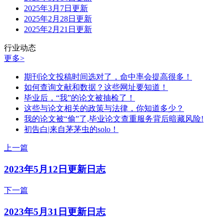
2025年3月7日更新
2025年2月28日更新
2025年2月21日更新
行业动态
更多>
期刊论文投稿时间选对了，命中率会提高很多！
如何查询文献和数据？这些网址要知道！
毕业后，“我”的论文被抽检了！
这些与论文相关的政策与法律，你知道多少？
我的论文被“偷”了,毕业论文查重服务背后暗藏风险!
初告白|来自茅茅虫的solo！
上一篇
2023年5月12日更新日志
下一篇
2023年5月31日更新日志