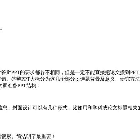
法。
答辩PPT的要求都各不相同，但是一定不能直接把论文搬到PP
差错。答辩PPT大概分为这几个部分：选题背景及意义、研究方
家准备PPT结构：
息。封面设计可以有几种形式，比如用和学科或论文标题相关的图
着很累。简洁明了最重要！