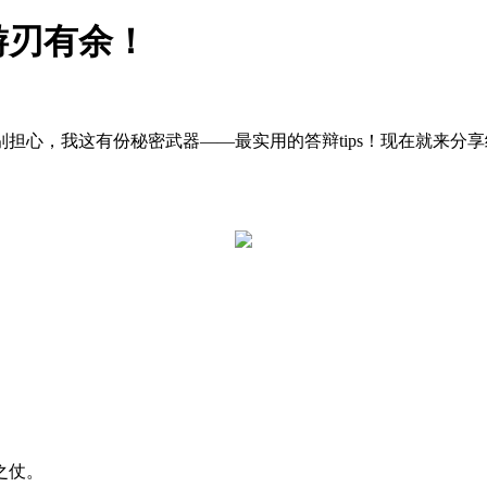
游刃有余！
担心，我这有份秘密武器——最实用的答辩tips！现在就来分
之仗。