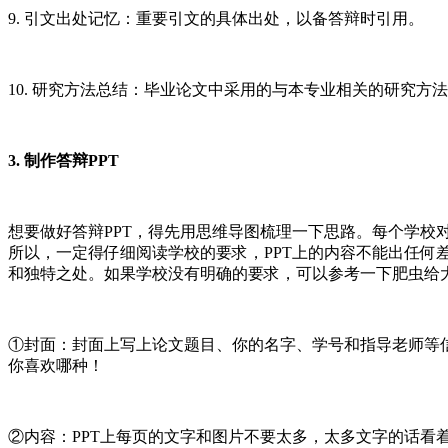
9. 引文出处记忆：重要引文的具体出处，以备答辩时引用。
10. 研究方法总结：毕业论文中采用的与本专业相关的研究方
3. 制作答辩PPT
想要做好答辩PPT，得先用思维导图梳理一下思路。每个学校对
所以，一定得仔细阅读学校的要求，PPT上的内容不能出任何
和独特之处。如果学校没有明确的要求，可以参考一下肥虫给大
①封面：封面上写上论文题目、你的名字、学号和指导老师等信
你喜欢哪种！
②内容：PPT上每页的文字和图片不要太多，太多文字的话看