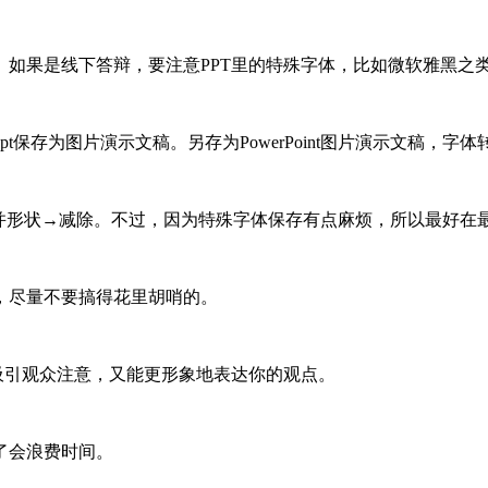
。如果是线下答辩，要注意PPT里的特殊字体，比如微软雅黑之
t保存为图片演示文稿。另存为PowerPoint图片演示文稿，
合并形状→减除。不过，因为特殊字体保存有点麻烦，所以最好在
，尽量不要搞得花里胡哨的。
吸引观众注意，又能更形象地表达你的观点。
了会浪费时间。