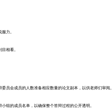
说服力。
刮目相看。
答辩委员会成员的人数准备相应数量的论文副本，以供老师们审阅
答辩小组的成员名单，以确保整个答辩过程的公开透明。