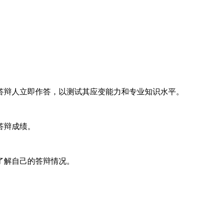
求答辩人立即作答，以测试其应变能力和专业知识水平。
答辩成绩。
了解自己的答辩情况。