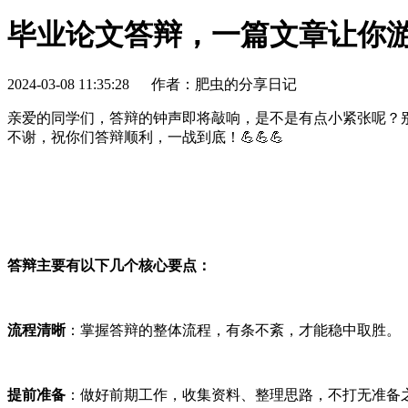
毕业论文答辩，一篇文章让你
2024-03-08 11:35:28
作者：肥虫的分享日记
亲爱的同学们，答辩的钟声即将敲响，是不是有点小紧张呢？别
不谢，祝你们答辩顺利，一战到底！💪💪💪
答辩主要有以下几个核心要点：
流程清晰
：掌握答辩的整体流程，有条不紊，才能稳中取胜。
提前准备
：做好前期工作，收集资料、整理思路，不打无准备