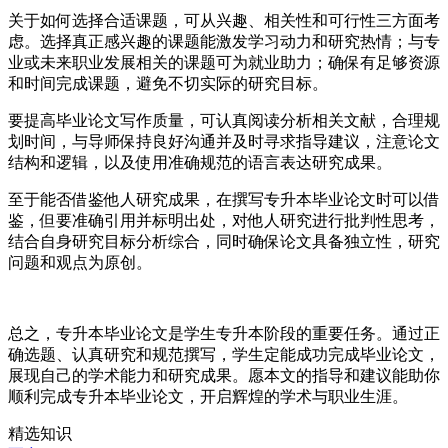
关于如何选择合适课题，可从兴趣、相关性和可行性三方面考
虑。选择真正感兴趣的课题能激发学习动力和研究热情；与专
业或未来职业发展相关的课题可为就业助力；确保有足够资源
和时间完成课题，避免不切实际的研究目标。
要提高毕业论文写作质量，可认真阅读分析相关文献，合理规
划时间，与导师保持良好沟通并及时寻求指导建议，注意论文
结构和逻辑，以及使用准确规范的语言表达研究成果。
至于能否借鉴他人研究成果，在撰写专升本毕业论文时可以借
鉴，但要准确引用并标明出处，对他人研究进行批判性思考，
结合自身研究目标分析综合，同时确保论文具备独立性，研究
问题和观点为原创。
总之，专升本毕业论文是学生专升本阶段的重要任务。通过正
确选题、认真研究和规范撰写，学生定能成功完成毕业论文，
展现自己的学术能力和研究成果。愿本文的指导和建议能助你
顺利完成专升本毕业论文，开启辉煌的学术与职业生涯。
精选知识