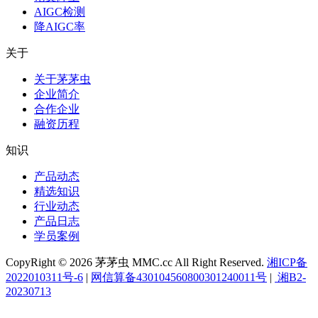
AIGC检测
降AIGC率
关于
关于茅茅虫
企业简介
合作企业
融资历程
知识
产品动态
精选知识
行业动态
产品日志
学员案例
CopyRight © 2026 茅茅虫 MMC.cc All Right Reserved.
湘ICP备
2022010311号-6
|
网信算备430104560800301240011号
|
湘B2-
20230713