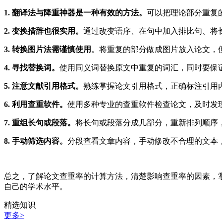
1. 翻译法与降重神器是一种有效的方法。
可以把理论部分重复的
2. 变换措辞也很实用。
通过改变语序、在句中加入排比句、将
3. 转换图片法需谨慎使用
。将重复的部分做成图片放入论文，
4. 寻找替换词。
使用同义词替换原文中重复的词汇，同时要保
5. 注意文献引用格式。
熟练掌握论文引用格式，正确标注引用
6. 利用查重软件。
使用多种专业的查重软件检查论文，及时发
7. 重组长句或段落。
将长句或段落分成几部分，重新排列顺序
8. 手动筛选内容。
分段查看文章内容，手动修改不合理的文本
总之，了解论文查重率的计算方法，清楚影响查重率的因素，
自己的学术水平。
精选知识
更多>