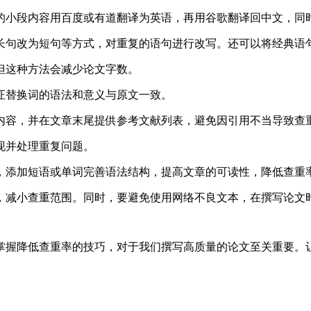
小段内容用百度或有道翻译为英语，再用谷歌翻译回中文，同时借助论
长句改为短句等方式，对重复的语句进行改写。还可以将经典语
但这种方法会减少论文字数。
证替换词的语法和意义与原文一致。
内容，并在文章末尾提供参考文献列表，避免因引用不当导致查
现并处理重复问题。
，添加短语或单词完善语法结构，提高文章的可读性，降低查重
，减小查重范围。同时，要避免使用网络不良文本，在撰写论文
掌握降低查重率的技巧，对于我们撰写高质量的论文至关重要。