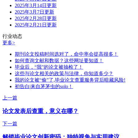
2025年3月14日更新
2025年3月7日更新
2025年2月28日更新
2025年2月21日更新
行业动态
更多>
期刊论文投稿时间选对了，命中率会提高很多！
如何查询文献和数据？这些网址要知道！
毕业后，“我”的论文被抽检了！
这些与论文相关的政策与法律，你知道多少？
我的论文被“偷”了,毕业论文查重服务背后暗藏风险!
初告白|来自茅茅虫的solo！
上一篇
论文发表后查重，意义在哪？
下一篇
解锁毕业论文创新密码：独特视角与实用建议