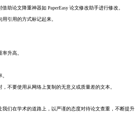
文降重神器如 PaperEasy 论文修改助手进行修改。
句用引用的方式标记起来。
重率升高。
率。
时，不要使用从网络上复制的无意义或质量差的文本。
让我们在学术的道路上，以严谨的态度对待论文查重，不断提升