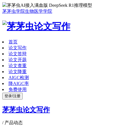
茅茅虫AI接入满血版 DeepSeek R1推理模型
茅茅虫学院
生物医学学院
首页
论文写作
论文答辩
论文开题
论文查重
论文降重
AIGC检测
降AIGC率
免费使用
登录/注册
茅茅虫论文写作
/
产品动态