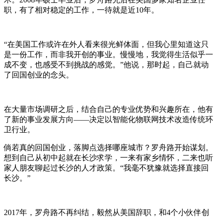
职，有了相对稳定的工作，一待就是近10年。
“在美国工作或许在外人看来很光鲜体面，但我心里知道这只
是一份工作，而非我开创的事业。慢慢地，我觉得生活似乎一
成不变，也感受不到挑战的感觉。”他说，那时起，自己就动
了回国创业的念头。
在大量市场调研之后，结合自己的专业优势和兴趣所在，他有
了新的事业发展方向——决定以智能化物联网技术改造传统环
卫行业。
倘若真的回国创业，落脚点选择哪座城市？罗舟路开始谋划。
想到自己从初中起就在长沙求学，一来有家乡情怀，二来也听
家人朋友聊起过长沙的人才政策。“我毫不犹豫就选择直接回
长沙。”
2017年，罗舟路不再纠结，毅然从美国辞职，和4个小伙伴创