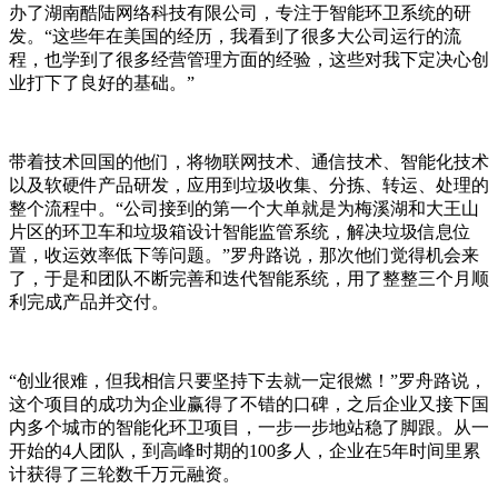
办了湖南酷陆网络科技有限公司，专注于智能环卫系统的研
发。“这些年在美国的经历，我看到了很多大公司运行的流
程，也学到了很多经营管理方面的经验，这些对我下定决心创
业打下了良好的基础。”
带着技术回国的他们，将物联网技术、通信技术、智能化技术
以及软硬件产品研发，应用到垃圾收集、分拣、转运、处理的
整个流程中。“公司接到的第一个大单就是为梅溪湖和大王山
片区的环卫车和垃圾箱设计智能监管系统，解决垃圾信息位
置，收运效率低下等问题。”罗舟路说，那次他们觉得机会来
了，于是和团队不断完善和迭代智能系统，用了整整三个月顺
利完成产品并交付。
“创业很难，但我相信只要坚持下去就一定很燃！”罗舟路说，
这个项目的成功为企业赢得了不错的口碑，之后企业又接下国
内多个城市的智能化环卫项目，一步一步地站稳了脚跟。从一
开始的4人团队，到高峰时期的100多人，企业在5年时间里累
计获得了三轮数千万元融资。