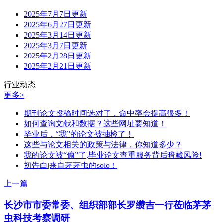
2025年7月7日更新
2025年6月27日更新
2025年3月14日更新
2025年3月7日更新
2025年2月28日更新
2025年2月21日更新
行业动态
更多>
期刊论文投稿时间选对了，命中率会提高很多！
如何查询文献和数据？这些网址要知道！
毕业后，“我”的论文被抽检了！
这些与论文相关的政策与法律，你知道多少？
我的论文被“偷”了,毕业论文查重服务背后暗藏风险!
初告白|来自茅茅虫的solo！
上一篇
长沙市市委常委、组织部部长罗缵吉一行莅临茅茅
虫科技考察调研