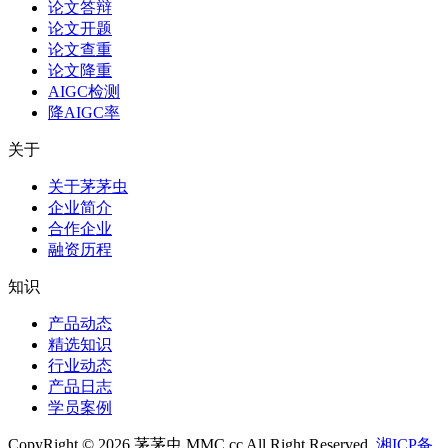
论文答辩
论文开题
论文查重
论文降重
AIGC检测
降AIGC率
关于
关于茅茅虫
企业简介
合作企业
融资历程
知识
产品动态
精选知识
行业动态
产品日志
学员案例
CopyRight © 2026 茅茅虫 MMC.cc All Right Reserved.
湘ICP备