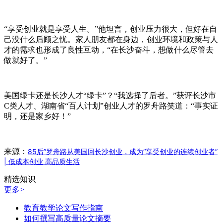
“享受创业就是享受人生。”他坦言，创业压力很大，但好在自
己没什么后顾之忧。家人朋友都在身边，创业环境和政策与人
才的需求也形成了良性互动，“在长沙奋斗，想做什么尽管去
做就好了。”
美国绿卡还是长沙人才“绿卡”？“我选择了后者。”获评长沙市
C类人才、湖南省“百人计划”创业人才的罗舟路笑道：“事实证
明，还是家乡好！”
来源：
85后”罗舟路从美国回长沙创业，成为“享受创业的连续创业者”
| 低成本创业 高品质生活
精选知识
更多>
教育教学论文写作指南
如何撰写高质量论文摘要