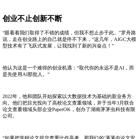
创业不止创新不断
“眼看着我们取得了不错的成绩，但我不想止步于此。”罗舟路
说，走在创业路上的自己就是停不下来，“这几年，AIGC大模
型技术有了飞跃式发展，让我找到了新的兴奋点！”
他认为这是一个难得的创业机遇：“取代你的永远不是AI，而
是先使用AI那批人。”
2022年，他和团队开始探索以大数据技术为基础的新业务方
向。他们把目光投向了高校论文查重领域，并于当年3月联合
论文查重领域头部企业PaperOK，创办了湖南茅茅虫科技有限
公司。
“如果把学校论文提交查重比作高考，那我们的‘茅茅虫论文安