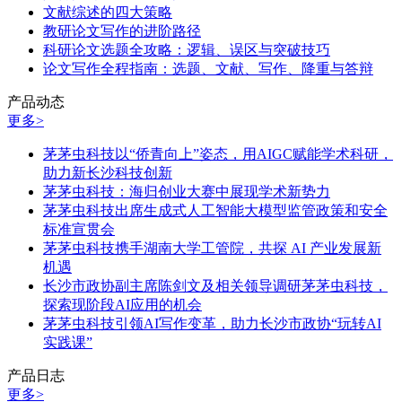
文献综述的四大策略
教研论文写作的进阶路径
科研论文选题全攻略：逻辑、误区与突破技巧
论文写作全程指南：选题、文献、写作、降重与答辩
产品动态
更多>
茅茅虫科技以“侨青向上”姿态，用AIGC赋能学术科研，
助力新长沙科技创新
茅茅虫科技：海归创业大赛中展现学术新势力
茅茅虫科技出席生成式人工智能大模型监管政策和安全
标准宣贯会
茅茅虫科技携手湖南大学工管院，共探 AI 产业发展新
机遇
长沙市政协副主席陈剑文及相关领导调研茅茅虫科技，
探索现阶段AI应用的机会
茅茅虫科技引领AI写作变革，助力长沙市政协“玩转AI
实践课”
产品日志
更多>