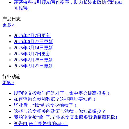
茅茅虫科技引领AI写作变革，助力长沙市政协“玩转AI
实践课”
产品日志
更多>
2025年7月7日更新
2025年6月27日更新
2025年3月14日更新
2025年3月7日更新
2025年2月28日更新
2025年2月21日更新
行业动态
更多>
期刊论文投稿时间选对了，命中率会提高很多！
如何查询文献和数据？这些网址要知道！
毕业后，“我”的论文被抽检了！
这些与论文相关的政策与法律，你知道多少？
我的论文被“偷”了,毕业论文查重服务背后暗藏风险!
初告白|来自茅茅虫的solo！