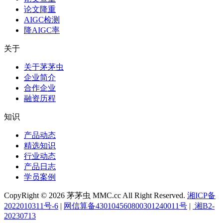
论文降重
AIGC检测
降AIGC率
关于
关于茅茅虫
企业简介
合作企业
融资历程
知识
产品动态
精选知识
行业动态
产品日志
学员案例
CopyRight © 2026 茅茅虫 MMC.cc All Right Reserved.
湘ICP备
2022010311号-6
|
网信算备430104560800301240011号
|
湘B2-
20230713