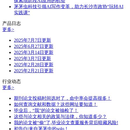
探索现阶段AI应用的机会
茅茅虫科技引领AI写作变革，助力长沙市政协“玩转AI
实践课”
产品日志
更多>
2025年7月7日更新
2025年6月27日更新
2025年3月14日更新
2025年3月7日更新
2025年2月28日更新
2025年2月21日更新
行业动态
更多>
期刊论文投稿时间选对了，命中率会提高很多！
如何查询文献和数据？这些网址要知道！
毕业后，“我”的论文被抽检了！
这些与论文相关的政策与法律，你知道多少？
我的论文被“偷”了,毕业论文查重服务背后暗藏风险!
初告白|来自茅茅虫的solo！