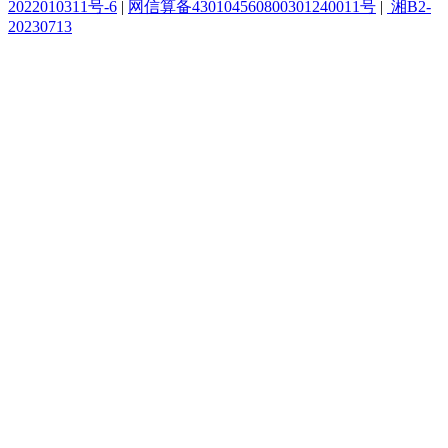
2022010311号-6
|
网信算备430104560800301240011号
|
湘B2-
20230713