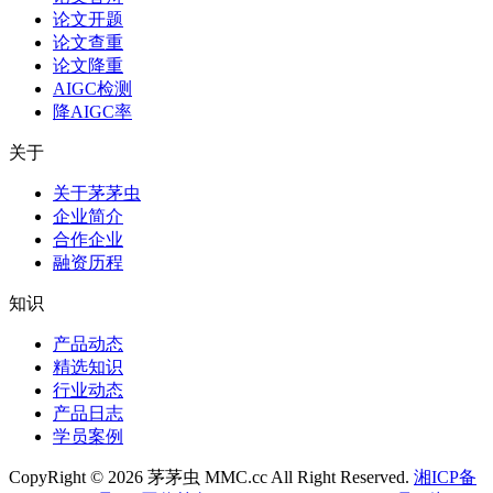
论文开题
论文查重
论文降重
AIGC检测
降AIGC率
关于
关于茅茅虫
企业简介
合作企业
融资历程
知识
产品动态
精选知识
行业动态
产品日志
学员案例
CopyRight © 2026 茅茅虫 MMC.cc All Right Reserved.
湘ICP备