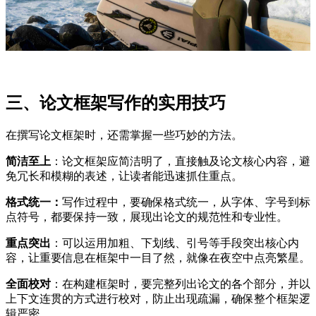
三、论文框架写作的实用技巧
在撰写论文框架时，还需掌握一些巧妙的方法。
简洁至上
：论文框架应简洁明了，直接触及论文核心内容，避
免冗长和模糊的表述，让读者能迅速抓住重点。
格式统一：
写作过程中，要确保格式统一，从字体、字号到标
点符号，都要保持一致，展现出论文的规范性和专业性。
重点突出
：可以运用加粗、下划线、引号等手段突出核心内
容，让重要信息在框架中一目了然，就像在夜空中点亮繁星。
全面校对
：在构建框架时，要完整列出论文的各个部分，并以
上下文连贯的方式进行校对，防止出现疏漏，确保整个框架逻
辑严密。