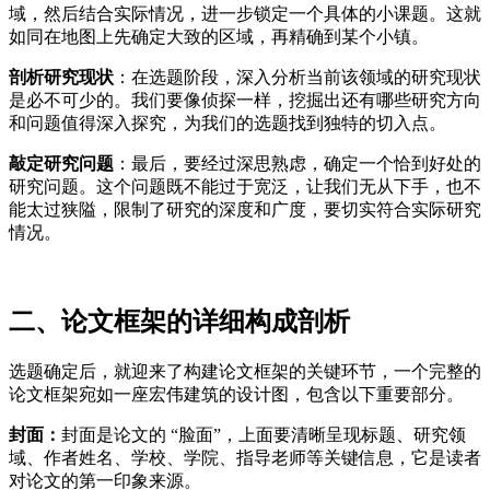
域，然后结合实际情况，进一步锁定一个具体的小课题。这就
如同在地图上先确定大致的区域，再精确到某个小镇。
剖析研究现状
：在选题阶段，深入分析当前该领域的研究现状
是必不可少的。我们要像侦探一样，挖掘出还有哪些研究方向
和问题值得深入探究，为我们的选题找到独特的切入点。
敲定研究问题
：最后，要经过深思熟虑，确定一个恰到好处的
研究问题。这个问题既不能过于宽泛，让我们无从下手，也不
能太过狭隘，限制了研究的深度和广度，要切实符合实际研究
情况。
二、论文框架的详细构成剖析
选题确定后，就迎来了构建论文框架的关键环节，一个完整的
论文框架宛如一座宏伟建筑的设计图，包含以下重要部分。
封面：
封面是论文的 “脸面”，上面要清晰呈现标题、研究领
域、作者姓名、学校、学院、指导老师等关键信息，它是读者
对论文的第一印象来源。