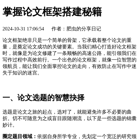
掌握论文框架搭建秘籍
2024-10-31 17:06:54
作者：肥虫的分享日记
论文框架绝非只是一个简单的骨架，它承载着整个论文的重
量，是奠定论文成功的关键要素。当我们精心打造好论文框架
时，就像是为论文修建了一条顺畅的高速公路，能引领我们在
写作过程中高效前行。一个出色的论文框架，就像一位智慧的
领航员，能让我们全面掌控论文的走向，有效防止在写作中迷
失于知识的迷宫。
一、论文选题的智慧抉择
选题是论文之旅的起点，选对了，就能避免许多不必要的曲
折。切不可随意为之或盲目跟随潮流，以下是一些选题的锦囊
妙计。
圈定题目领域：
依据自身所学专业，先划定一个宽泛的研究领