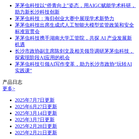
茅茅虫科技以“侨青向上”姿态，用AIGC赋能学术科研，
助力新长沙科技创新
茅茅虫科技：海归创业大赛中展现学术新势力
茅茅虫科技出席生成式人工智能大模型监管政策和安全
标准宣贯会
茅茅虫科技携手湖南大学工管院，共探 AI 产业发展新
机遇
长沙市政协副主席陈剑文及相关领导调研茅茅虫科技，
探索现阶段AI应用的机会
茅茅虫科技引领AI写作变革，助力长沙市政协“玩转AI
实践课”
产品日志
更多>
2025年7月7日更新
2025年6月27日更新
2025年3月14日更新
2025年3月7日更新
2025年2月28日更新
2025年2月21日更新