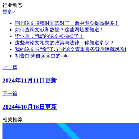
行业动态
更多>
期刊论文投稿时间选对了，命中率会提高很多！
如何查询文献和数据？这些网址要知道！
毕业后，“我”的论文被抽检了！
这些与论文相关的政策与法律，你知道多少？
我的论文被“偷”了,毕业论文查重服务背后暗藏风险!
初告白|来自茅茅虫的solo！
上一篇
2024年11月11日更新
下一篇
2024年10月16日更新
相关推荐