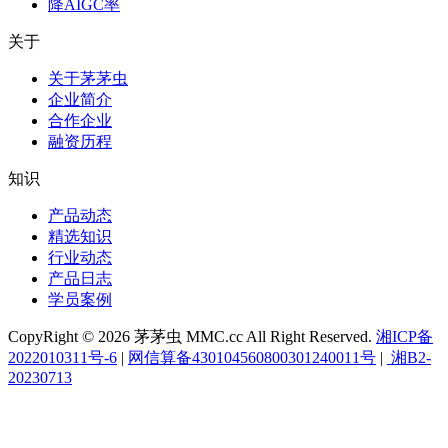
降AIGC率
关于
关于茅茅虫
企业简介
合作企业
融资历程
知识
产品动态
精选知识
行业动态
产品日志
学员案例
CopyRight © 2026 茅茅虫 MMC.cc All Right Reserved.
湘ICP备
2022010311号-6
|
网信算备430104560800301240011号
|
湘B2-
20230713