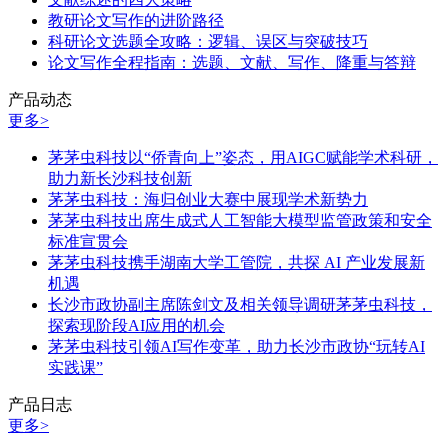
教研论文写作的进阶路径
科研论文选题全攻略：逻辑、误区与突破技巧
论文写作全程指南：选题、文献、写作、降重与答辩
产品动态
更多>
茅茅虫科技以“侨青向上”姿态，用AIGC赋能学术科研，
助力新长沙科技创新
茅茅虫科技：海归创业大赛中展现学术新势力
茅茅虫科技出席生成式人工智能大模型监管政策和安全
标准宣贯会
茅茅虫科技携手湖南大学工管院，共探 AI 产业发展新
机遇
长沙市政协副主席陈剑文及相关领导调研茅茅虫科技，
探索现阶段AI应用的机会
茅茅虫科技引领AI写作变革，助力长沙市政协“玩转AI
实践课”
产品日志
更多>