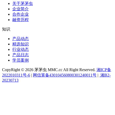
关于茅茅虫
企业简介
合作企业
融资历程
知识
产品动态
精选知识
行业动态
产品日志
学员案例
CopyRight © 2026 茅茅虫 MMC.cc All Right Reserved.
湘ICP备
2022010311号-6
|
网信算备430104560800301240011号
|
湘B2-
20230713