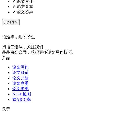
✔ 论文写作
✔ 论文查重
✔ 论文答辩
开始写作
怕延毕，用茅茅虫
扫描二维码，关注我们
茅茅虫公众号，获得更多论文写作技巧。
产品
论文写作
论文答辩
论文开题
论文查重
论文降重
AIGC检测
降AIGC率
关于