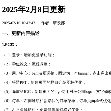
2025年2月8日更新
2025-02-10 10:43:43
作者：研发部
一、更新内容描述
1.PC端：
（1）登录：增加免登录功能；
（2）学位论文：流程调整；
（3）用户中心：banner图调整，固定为一个banner，点击
（4）答辩PPT：新建页面的栏目介绍图标优化；
（5）降重/AIGC：新建页面的logo使用对应公司logo，文字修
（6）订单：左侧导航栏新增我的订单菜单，订单页面样式优
（7）右上角导航栏：免费领券按钮样式优化；