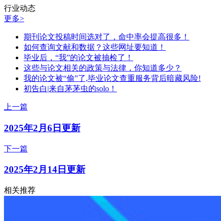
行业动态
更多>
期刊论文投稿时间选对了，命中率会提高很多！
如何查询文献和数据？这些网址要知道！
毕业后，“我”的论文被抽检了！
这些与论文相关的政策与法律，你知道多少？
我的论文被“偷”了,毕业论文查重服务背后暗藏风险!
初告白|来自茅茅虫的solo！
上一篇
2025年2月6日更新
下一篇
2025年2月14日更新
相关推荐