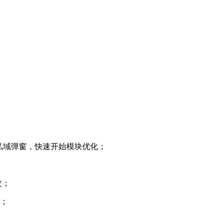
弹出私域弹窗，快速开始模块优化；
改；
化；