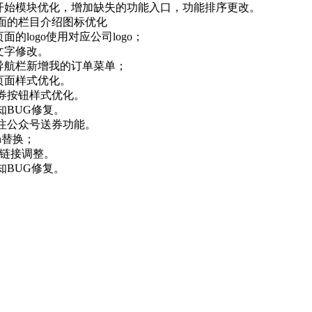
速开始模块优化，增加缺失的功能入口，功能排序更改。
面的栏目介绍图标优化
页面的logo使用对应公司logo；
面文字修改。
侧导航栏新增我的订单菜单；
单页面样式优化。
券按钮样式优化。
知BUG修复。
注公众号送券功能。
gan替换；
ter链接调整。
知BUG修复。