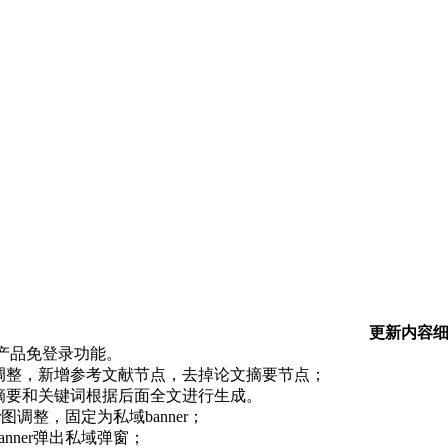
更新内容
产品免登录功能。
程调整，新增参考文献节点，去掉论文摘要节点；
文摘要和关键词根据后面全文进行生成。
ner图调整，固定为私域banner；
banner弹出私域弹窗；