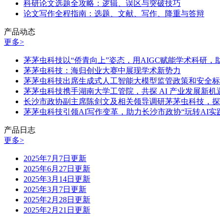
科研论文选题全攻略：逻辑、误区与突破技巧
论文写作全程指南：选题、文献、写作、降重与答辩
产品动态
更多>
茅茅虫科技以“侨青向上”姿态，用AIGC赋能学术科研
茅茅虫科技：海归创业大赛中展现学术新势力
茅茅虫科技出席生成式人工智能大模型监管政策和安全标
茅茅虫科技携手湖南大学工管院，共探 AI 产业发展新机
长沙市政协副主席陈剑文及相关领导调研茅茅虫科技，探
茅茅虫科技引领AI写作变革，助力长沙市政协“玩转AI实
产品日志
更多>
2025年7月7日更新
2025年6月27日更新
2025年3月14日更新
2025年3月7日更新
2025年2月28日更新
2025年2月21日更新