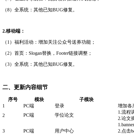
（8）全系统：其他已知BUG修复。
2.移动端：
（1）福利活动：增加关注公众号送券功能；
（2）首页：Slogan替换，Footer链接调整；
（3）全系统：其他已知BUG修复。
二、更新内容细节
序号
模块
子模块
1
PC端
登录
增加各
1.流
PC端
学位论文
2
2.论
1.ban
3
PC端
用户中心
2.点击