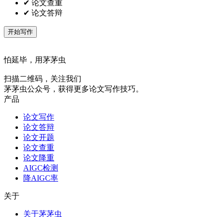
✔ 论文查重
✔ 论文答辩
开始写作
怕延毕，用茅茅虫
扫描二维码，关注我们
茅茅虫公众号，获得更多论文写作技巧。
产品
论文写作
论文答辩
论文开题
论文查重
论文降重
AIGC检测
降AIGC率
关于
关于茅茅虫