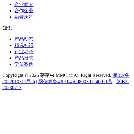
企业简介
合作企业
融资历程
知识
产品动态
精选知识
行业动态
产品日志
学员案例
CopyRight © 2026 茅茅虫 MMC.cc All Right Reserved.
湘ICP备
2022010311号-6
|
网信算备430104560800301240011号
|
湘B2-
20230713