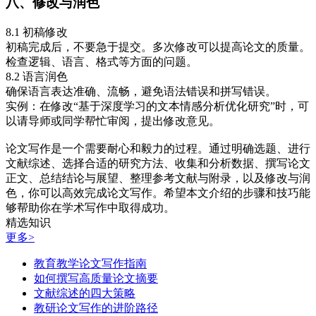
八、修改与润色
8.1 初稿修改
初稿完成后，不要急于提交。多次修改可以提高论文的质量。
检查逻辑、语言、格式等方面的问题。
8.2 语言润色
确保语言表达准确、流畅，避免语法错误和拼写错误。
实例：在修改“基于深度学习的文本情感分析优化研究”时，可
以请导师或同学帮忙审阅，提出修改意见。
论文写作是一个需要耐心和毅力的过程。通过明确选题、进行
文献综述、选择合适的研究方法、收集和分析数据、撰写论文
正文、总结结论与展望、整理参考文献与附录，以及修改与润
色，你可以高效完成论文写作。希望本文介绍的步骤和技巧能
够帮助你在学术写作中取得成功。
精选知识
更多>
教育教学论文写作指南
如何撰写高质量论文摘要
文献综述的四大策略
教研论文写作的进阶路径