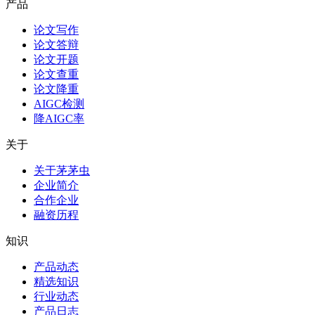
产品
论文写作
论文答辩
论文开题
论文查重
论文降重
AIGC检测
降AIGC率
关于
关于茅茅虫
企业简介
合作企业
融资历程
知识
产品动态
精选知识
行业动态
产品日志