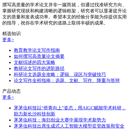
撰写高质量的学术论文并非一蹴而就，但通过找准研究方向、
掌握研究现状和构建清晰的逻辑框架，研究者可以显著提升论
文的质量和发表成功率。希望本文的经验分享能为你提供实用
的指导，祝你在学术研究的道路上取得丰硕的成果。
精选知识
更多>
教育教学论文写作指南
如何撰写高质量论文摘要
文献综述的四大策略
教研论文写作的进阶路径
科研论文选题全攻略：逻辑、误区与突破技巧
论文写作全程指南：选题、文献、写作、降重与答辩
产品动态
更多>
茅茅虫科技以“侨青向上”姿态，用AIGC赋能学术科研，
助力新长沙科技创新
茅茅虫科技：海归创业大赛中展现学术新势力
茅茅虫科技出席生成式人工智能大模型监管政策和安全