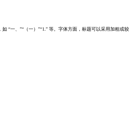
一、”“（一）”“1.” 等。字体方面，标题可以采用加粗或较