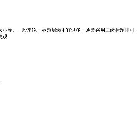
等。一般来说，标题层级不宜过多，通常采用三级标题即可，如 “
美观。
：