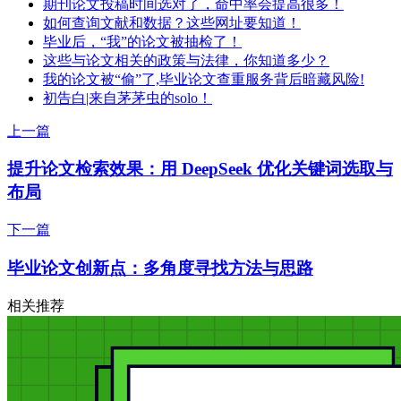
期刊论文投稿时间选对了，命中率会提高很多！
如何查询文献和数据？这些网址要知道！
毕业后，“我”的论文被抽检了！
这些与论文相关的政策与法律，你知道多少？
我的论文被“偷”了,毕业论文查重服务背后暗藏风险!
初告白|来自茅茅虫的solo！
上一篇
提升论文检索效果：用 DeepSeek 优化关键词选取与
布局
下一篇
毕业论文创新点：多角度寻找方法与思路
相关推荐