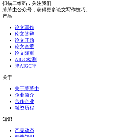
扫描二维码，关注我们
茅茅虫公众号，获得更多论文写作技巧。
产品
论文写作
论文答辩
论文开题
论文查重
论文降重
AIGC检测
降AIGC率
关于
关于茅茅虫
企业简介
合作企业
融资历程
知识
产品动态
精选知识