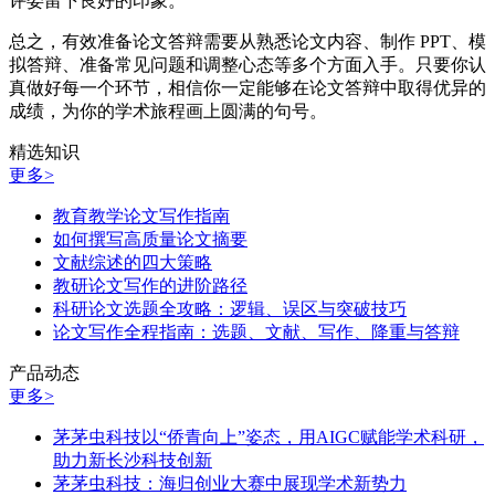
评委留下良好的印象。
总之，有效准备论文答辩需要从熟悉论文内容、制作 PPT、模
拟答辩、准备常见问题和调整心态等多个方面入手。只要你认
真做好每一个环节，相信你一定能够在论文答辩中取得优异的
成绩，为你的学术旅程画上圆满的句号。
精选知识
更多>
教育教学论文写作指南
如何撰写高质量论文摘要
文献综述的四大策略
教研论文写作的进阶路径
科研论文选题全攻略：逻辑、误区与突破技巧
论文写作全程指南：选题、文献、写作、降重与答辩
产品动态
更多>
茅茅虫科技以“侨青向上”姿态，用AIGC赋能学术科研，
助力新长沙科技创新
茅茅虫科技：海归创业大赛中展现学术新势力