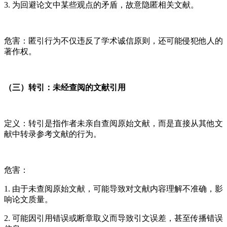
3. 为回避论文中某些观点的矛盾，故意隐匿相关文献。
危害：匿引行为不仅违反了学术诚信原则，还可能侵犯他人的
著作权。
（三）转引：未经查阅的文献引用
定义：转引是指作者未亲自查阅原始文献，而是直接从其他文
献中转录参考文献的行为。
危害：
1. 由于未查阅原始文献，可能导致对文献内容理解不准确，影
响论文质量。
2. 可能因引用错误或断章取义而导致引文误差，甚至传播错误