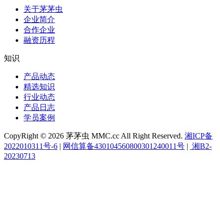
关于茅茅虫
企业简介
合作企业
融资历程
知识
产品动态
精选知识
行业动态
产品日志
学员案例
CopyRight © 2026 茅茅虫 MMC.cc All Right Reserved.
湘ICP备
2022010311号-6
|
网信算备430104560800301240011号
|
湘B2-
20230713