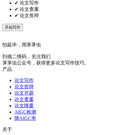
✔ 论文写作
✔ 论文查重
✔ 论文答辩
开始写作
怕延毕，用茅茅虫
扫描二维码，关注我们
茅茅虫公众号，获得更多论文写作技巧。
产品
论文写作
论文答辩
论文开题
论文查重
论文降重
AIGC检测
降AIGC率
关于