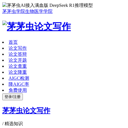
茅茅虫AI接入满血版 DeepSeek R1推理模型
茅茅虫学院
生物医学学院
首页
论文写作
论文答辩
论文开题
论文查重
论文降重
AIGC检测
降AIGC率
免费使用
登录/注册
茅茅虫论文写作
/
精选知识