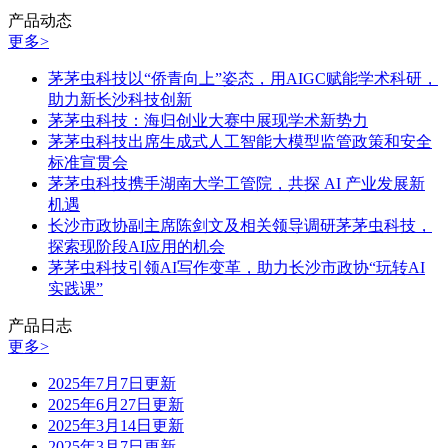
产品动态
更多>
茅茅虫科技以“侨青向上”姿态，用AIGC赋能学术科研，
助力新长沙科技创新
茅茅虫科技：海归创业大赛中展现学术新势力
茅茅虫科技出席生成式人工智能大模型监管政策和安全
标准宣贯会
茅茅虫科技携手湖南大学工管院，共探 AI 产业发展新
机遇
长沙市政协副主席陈剑文及相关领导调研茅茅虫科技，
探索现阶段AI应用的机会
茅茅虫科技引领AI写作变革，助力长沙市政协“玩转AI
实践课”
产品日志
更多>
2025年7月7日更新
2025年6月27日更新
2025年3月14日更新
2025年3月7日更新