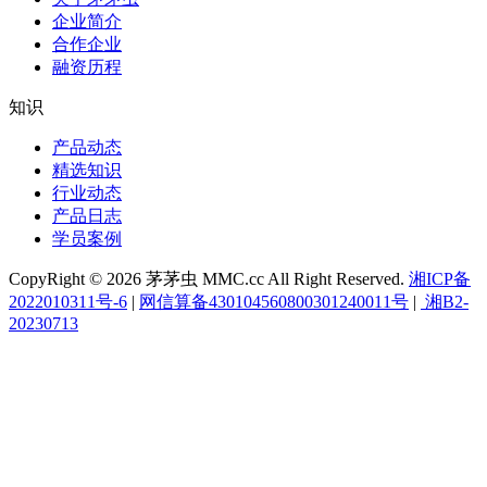
企业简介
合作企业
融资历程
知识
产品动态
精选知识
行业动态
产品日志
学员案例
CopyRight © 2026 茅茅虫 MMC.cc All Right Reserved.
湘ICP备
2022010311号-6
|
网信算备430104560800301240011号
|
湘B2-
20230713