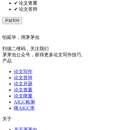
✔ 论文查重
✔ 论文答辩
开始写作
怕延毕，用茅茅虫
扫描二维码，关注我们
茅茅虫公众号，获得更多论文写作技巧。
产品
论文写作
论文答辩
论文开题
论文查重
论文降重
AIGC检测
降AIGC率
关于
关于茅茅虫