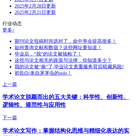
2025年2月28日更新
2025年2月21日更新
行业动态
更多>
期刊论文投稿时间选对了，命中率会提高很多！
如何查询文献和数据？这些网址要知道！
毕业后，“我”的论文被抽检了！
这些与论文相关的政策与法律，你知道多少？
我的论文被“偷”了,毕业论文查重服务背后暗藏风险!
初告白|来自茅茅虫的solo！
上一篇
学术论文脱颖而出的五大关键：科学性、创新性、
逻辑性、规范性与应用性
下一篇
学术论文写作：掌握结构化思维与精细化表达的实