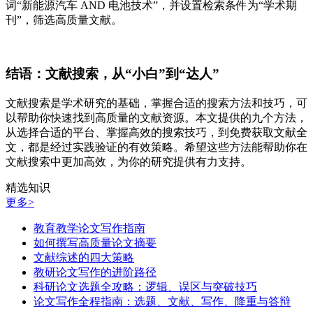
词“新能源汽车 AND 电池技术”，并设置检索条件为“学术期
刊”，筛选高质量文献。
结语：文献搜索，从“小白”到“达人”
文献搜索是学术研究的基础，掌握合适的搜索方法和技巧，可
以帮助你快速找到高质量的文献资源。本文提供的九个方法，
从选择合适的平台、掌握高效的搜索技巧，到免费获取文献全
文，都是经过实践验证的有效策略。希望这些方法能帮助你在
文献搜索中更加高效，为你的研究提供有力支持。
精选知识
更多>
教育教学论文写作指南
如何撰写高质量论文摘要
文献综述的四大策略
教研论文写作的进阶路径
科研论文选题全攻略：逻辑、误区与突破技巧
论文写作全程指南：选题、文献、写作、降重与答辩