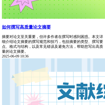
如何撰写高质量论文摘要
摘要对论文至关重要，但许多作者在撰写时感到困惑。本文详
细介绍论文摘要的撰写规范和技巧，包括摘要的类型、撰写要
点、格式与结构，以及常见错误及避免方法，帮助您写出高质
量的论文摘要。
2025-06-09 10:36