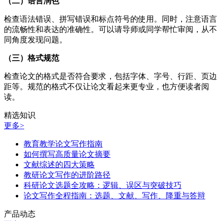
（二）语言润色
检查语法错误、拼写错误和标点符号的使用。同时，注意语言
的流畅性和表达的准确性。可以请导师或同学帮忙审阅，从不
同角度发现问题。
（三）格式规范
检查论文的格式是否符合要求，包括字体、字号、行距、页边
距等。规范的格式不仅让论文看起来更专业，也方便读者阅
读。
精选知识
更多>
教育教学论文写作指南
如何撰写高质量论文摘要
文献综述的四大策略
教研论文写作的进阶路径
科研论文选题全攻略：逻辑、误区与突破技巧
论文写作全程指南：选题、文献、写作、降重与答辩
产品动态