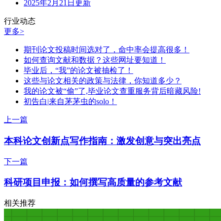
2025年2月21日更新
行业动态
更多>
期刊论文投稿时间选对了，命中率会提高很多！
如何查询文献和数据？这些网址要知道！
毕业后，“我”的论文被抽检了！
这些与论文相关的政策与法律，你知道多少？
我的论文被“偷”了,毕业论文查重服务背后暗藏风险!
初告白|来自茅茅虫的solo！
上一篇
本科论文创新点写作指南：激发创意与突出亮点
下一篇
科研项目申报：如何撰写高质量的参考文献
相关推荐