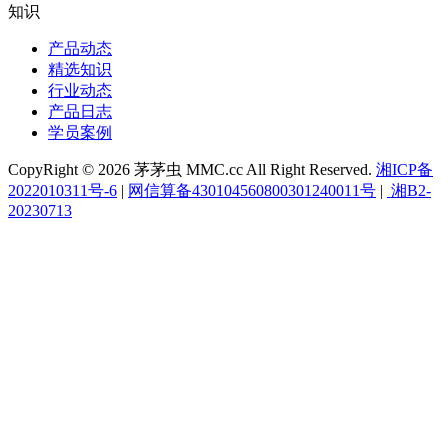
知识
产品动态
精选知识
行业动态
产品日志
学员案例
CopyRight © 2026 茅茅虫 MMC.cc All Right Reserved.
湘ICP备
2022010311号-6
|
网信算备430104560800301240011号
|
湘B2-
20230713