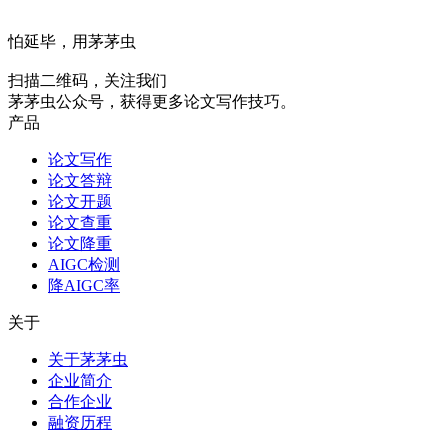
怕延毕，用茅茅虫
扫描二维码，关注我们
茅茅虫公众号，获得更多论文写作技巧。
产品
论文写作
论文答辩
论文开题
论文查重
论文降重
AIGC检测
降AIGC率
关于
关于茅茅虫
企业简介
合作企业
融资历程