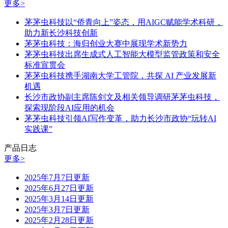
更多>
茅茅虫科技以“侨青向上”姿态，用AIGC赋能学术科研，
助力新长沙科技创新
茅茅虫科技：海归创业大赛中展现学术新势力
茅茅虫科技出席生成式人工智能大模型监管政策和安全
标准宣贯会
茅茅虫科技携手湖南大学工管院，共探 AI 产业发展新
机遇
长沙市政协副主席陈剑文及相关领导调研茅茅虫科技，
探索现阶段AI应用的机会
茅茅虫科技引领AI写作变革，助力长沙市政协“玩转AI
实践课”
产品日志
更多>
2025年7月7日更新
2025年6月27日更新
2025年3月14日更新
2025年3月7日更新
2025年2月28日更新