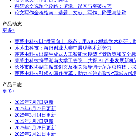
科研论文选题全攻略：逻辑、误区与突破技巧
论文写作全程指南：选题、文献、写作、降重与答辩
产品动态
更多>
茅茅虫科技以“侨青向上”姿态，用AIGC赋能学术科研
茅茅虫科技：海归创业大赛中展现学术新势力
茅茅虫科技出席生成式人工智能大模型监管政策和安全标
茅茅虫科技携手湖南大学工管院，共探 AI 产业发展新机
长沙市政协副主席陈剑文及相关领导调研茅茅虫科技，探
茅茅虫科技引领AI写作变革，助力长沙市政协“玩转AI实
产品日志
更多>
2025年7月7日更新
2025年6月27日更新
2025年3月14日更新
2025年3月7日更新
2025年2月28日更新
2025年2月21日更新