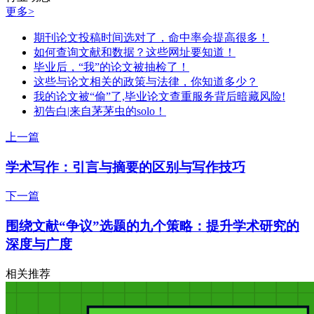
更多>
期刊论文投稿时间选对了，命中率会提高很多！
如何查询文献和数据？这些网址要知道！
毕业后，“我”的论文被抽检了！
这些与论文相关的政策与法律，你知道多少？
我的论文被“偷”了,毕业论文查重服务背后暗藏风险!
初告白|来自茅茅虫的solo！
上一篇
学术写作：引言与摘要的区别与写作技巧
下一篇
围绕文献“争议”选题的九个策略：提升学术研究的
深度与广度
相关推荐