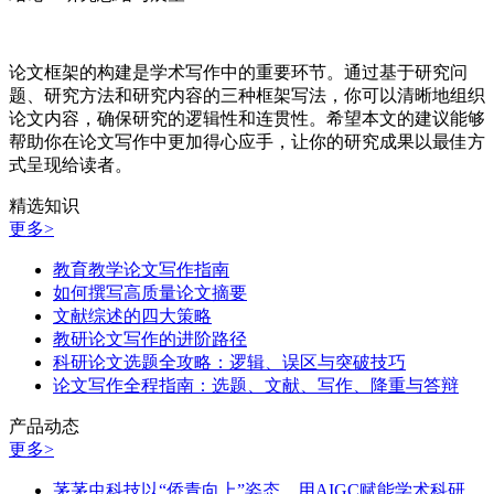
论文框架的构建是学术写作中的重要环节。通过基于研究问
题、研究方法和研究内容的三种框架写法，你可以清晰地组织
论文内容，确保研究的逻辑性和连贯性。希望本文的建议能够
帮助你在论文写作中更加得心应手，让你的研究成果以最佳方
式呈现给读者。
精选知识
更多>
教育教学论文写作指南
如何撰写高质量论文摘要
文献综述的四大策略
教研论文写作的进阶路径
科研论文选题全攻略：逻辑、误区与突破技巧
论文写作全程指南：选题、文献、写作、降重与答辩
产品动态
更多>
茅茅虫科技以“侨青向上”姿态，用AIGC赋能学术科研，