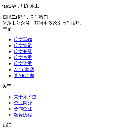
怕延毕，用茅茅虫
扫描二维码，关注我们
茅茅虫公众号，获得更多论文写作技巧。
产品
论文写作
论文答辩
论文开题
论文查重
论文降重
AIGC检测
降AIGC率
关于
关于茅茅虫
企业简介
合作企业
融资历程
知识