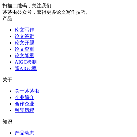
扫描二维码，关注我们
茅茅虫公众号，获得更多论文写作技巧。
产品
论文写作
论文答辩
论文开题
论文查重
论文降重
AIGC检测
降AIGC率
关于
关于茅茅虫
企业简介
合作企业
融资历程
知识
产品动态