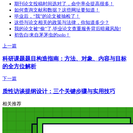
期刊论文投稿时间选对了，命中率会提高很多！
如何查询文献和数据？这些网址要知道！
毕业后，“我”的论文被抽检了！
这些与论文相关的政策与法律，你知道多少？
我的论文被“偷”了,毕业论文查重服务背后暗藏风险!
初告白|来自茅茅虫的solo！
上一篇
科研课题题目构造指南：方法、对象、内容与目标
的全方位解析
下一篇
质性访谈提纲设计：三个关键步骤与实用技巧
相关推荐