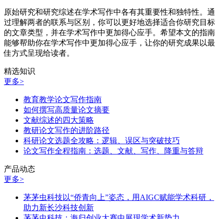
原始研究和研究综述在学术写作中各有其重要性和独特性。通
过理解两者的联系与区别，你可以更好地选择适合你研究目标
的文章类型，并在学术写作中更加得心应手。希望本文的指南
能够帮助你在学术写作中更加得心应手，让你的研究成果以最
佳方式呈现给读者。
精选知识
更多>
教育教学论文写作指南
如何撰写高质量论文摘要
文献综述的四大策略
教研论文写作的进阶路径
科研论文选题全攻略：逻辑、误区与突破技巧
论文写作全程指南：选题、文献、写作、降重与答辩
产品动态
更多>
茅茅虫科技以“侨青向上”姿态，用AIGC赋能学术科研，
助力新长沙科技创新
茅茅虫科技：海归创业大赛中展现学术新势力