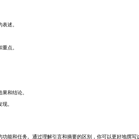
的表述。
。
和重点。
结果和结论。
发现。
的功能和任务。通过理解引言和摘要的区别，你可以更好地撰写