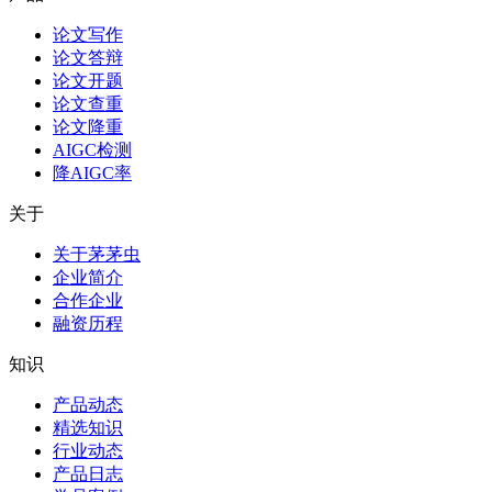
论文写作
论文答辩
论文开题
论文查重
论文降重
AIGC检测
降AIGC率
关于
关于茅茅虫
企业简介
合作企业
融资历程
知识
产品动态
精选知识
行业动态
产品日志