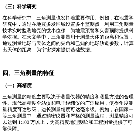
（三）科学研究
在科学研究中，三角测量也发挥着重要作用。例如，在地震学
研究中，通过在地震多发区域设置多个监测点，利用三角测量
技术实时监测地壳的微小位移，为地震预警和灾害预防提供科
学依据。在天文学中，三角测量用于测量天体的距离和位置，
通过测量地球与天体之间的夹角和已知的地球轨道参数，计算
出天体的距离，为宇宙探索提供基础数据。
四、三角测量的特征
（一）高精度
三角测量的精度主要取决于测量仪器的精度和测量方法的合理
性。现代高精度全站仪和电子经纬仪的广泛应用，使得角度测
量精度可达秒级，边长测量精度可达毫米级。例如，在国家一
等三角测量中，通过精密仪器和严格的测量流程，测量精度可
以达到 1:100 万以上，为高精度地理测绘和工程测量提供了可
靠保障。