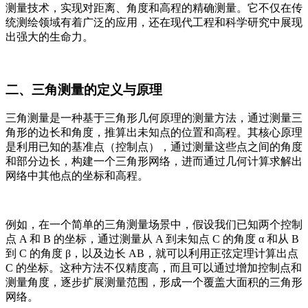
测量技术，实现对距离、角度和高程的精确测量。它不仅在传
统测绘领域有着广泛的应用，还在现代工程和科学研究中展现
出强大的生命力。
二、三角测量的定义与原理
三角测量是一种基于三角形几何原理的测量方法，通过测量三
角形的边长和角度，推算出未知点的位置和高程。其核心原理
是利用已知的基准点（控制点），通过测量这些点之间的角度
和部分边长，构建一个三角形网络，进而通过几何计算求解出
网络中其他点的坐标和高程。
例如，在一个简单的三角测量场景中，假设我们已知两个控制
点 A 和 B 的坐标，通过测量从 A 到未知点 C 的角度 α 和从 B
到 C 的角度 β，以及边长 AB，就可以利用正弦定理计算出点
C 的坐标。这种方法不仅精度高，而且可以通过增加控制点和
测量角度，逐步扩展测量范围，形成一个覆盖大面积的三角形
网络。