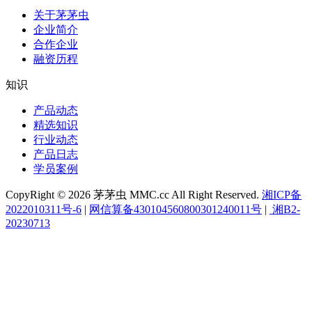
关于茅茅虫
企业简介
合作企业
融资历程
知识
产品动态
精选知识
行业动态
产品日志
学员案例
CopyRight © 2026 茅茅虫 MMC.cc All Right Reserved.
湘ICP备
2022010311号-6
|
网信算备430104560800301240011号
|
湘B2-
20230713