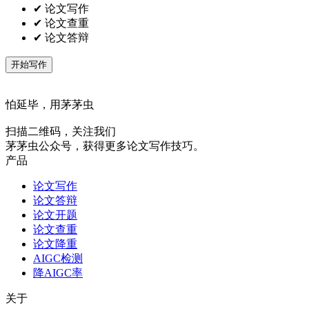
✔ 论文写作
✔ 论文查重
✔ 论文答辩
开始写作
怕延毕，用茅茅虫
扫描二维码，关注我们
茅茅虫公众号，获得更多论文写作技巧。
产品
论文写作
论文答辩
论文开题
论文查重
论文降重
AIGC检测
降AIGC率
关于