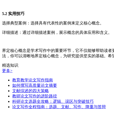
5.2 实用技巧
选择典型案例：选择具有代表性的案例来定义核心概念。
详细描述：通过详细描述案例，展示概念的具体应用和含义。
界定核心概念是学术写作中的重要环节，它不仅能够帮助读者
法，你可以清晰地界定核心概念，为研究提供坚实的基础。希
精选知识
更多>
教育教学论文写作指南
如何撰写高质量论文摘要
文献综述的四大策略
教研论文写作的进阶路径
科研论文选题全攻略：逻辑、误区与突破技巧
论文写作全程指南：选题、文献、写作、降重与答辩